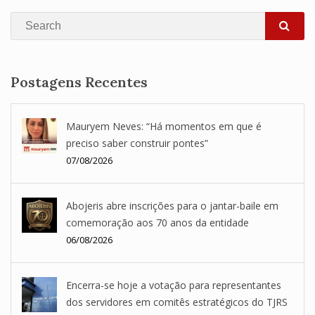
Search
SEA
Postagens Recentes
Mauryem Neves: “Há momentos em que é
preciso saber construir pontes”
07/08/2026
Abojeris abre inscrições para o jantar-baile em
comemoração aos 70 anos da entidade
06/08/2026
Encerra-se hoje a votação para representantes
dos servidores em comitês estratégicos do TJRS