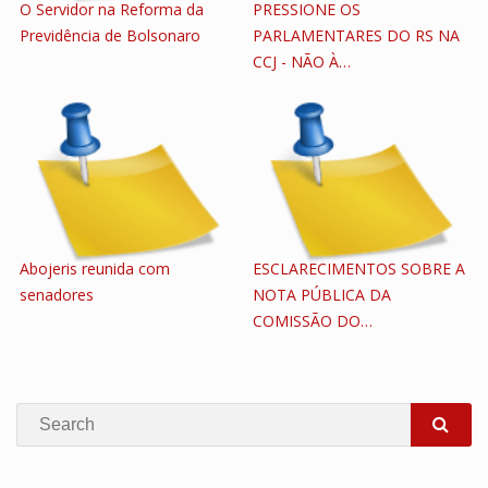
O Servidor na Reforma da
PRESSIONE OS
Previdência de Bolsonaro
PARLAMENTARES DO RS NA
CCJ - NÃO À…
Abojeris reunida com
ESCLARECIMENTOS SOBRE A
senadores
NOTA PÚBLICA DA
COMISSÃO DO…
Search
SEA