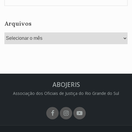
Arquivos
Arquivos
ABOJERIS
Associação dos Oficiais de Justiça do Rio Grande do Sul
Facebook
Instagram
Youtube