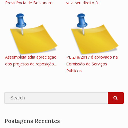
Previdência de Bolsonaro
vez, seu direito à…
Assembleia adia apreciação
PL 218/2017 é aprovado na
dos projetos de reposição…
Comissão de Serviços
Públicos
Search
SEA
Postagens Recentes