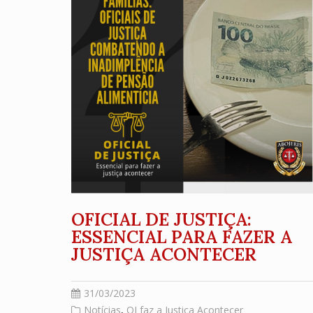
OFICIAL DE JUSTIÇA:
ESSENCIAL PARA FAZER A
JUSTIÇA ACONTECER
31/03/2023
Notícias
,
OJ faz a Justiça Acontecer