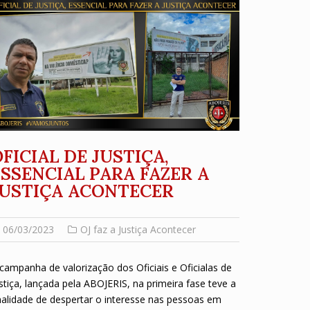
FICIAL DE JUSTIÇA,
ESSENCIAL PARA FAZER A
JUSTIÇA ACONTECER
06/03/2023
OJ faz a Justiça Acontecer
campanha de valorização dos Oficiais e Oficialas de
stiça, lançada pela ABOJERIS, na primeira fase teve a
nalidade de despertar o interesse nas pessoas em