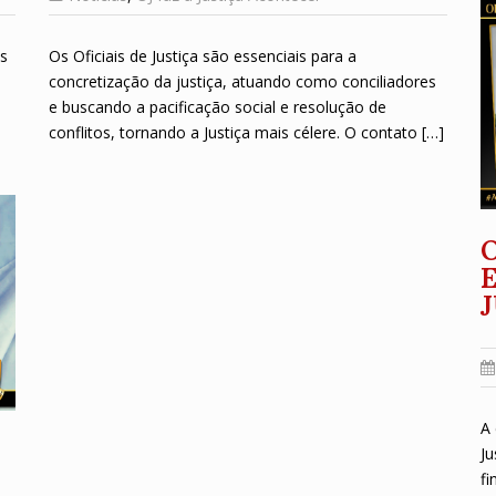
es
Os Oficiais de Justiça são essenciais para a
concretização da justiça, atuando como conciliadores
e buscando a pacificação social e resolução de
conflitos, tornando a Justiça mais célere. O contato […]
O
A 
Ju
fi