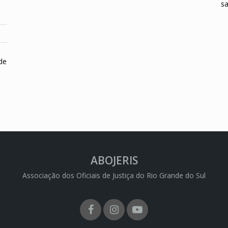
sa
de
ABOJERIS
Associação dos Oficiais de Justiça do Rio Grande do Sul
Facebook
Instagram
Youtube