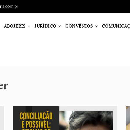
ris.com.br
ABOJERIS
JURÍDICO
CONVÊNIOS
COMUNICA
er