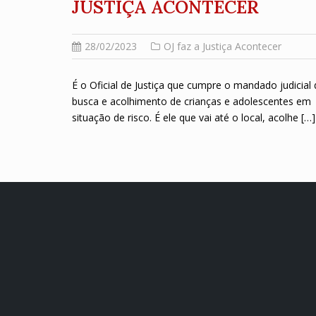
JUSTIÇA ACONTECER
28/02/2023
OJ faz a Justiça Acontecer
É o Oficial de Justiça que cumpre o mandado judicial 
busca e acolhimento de crianças e adolescentes em
situação de risco. É ele que vai até o local, acolhe […]