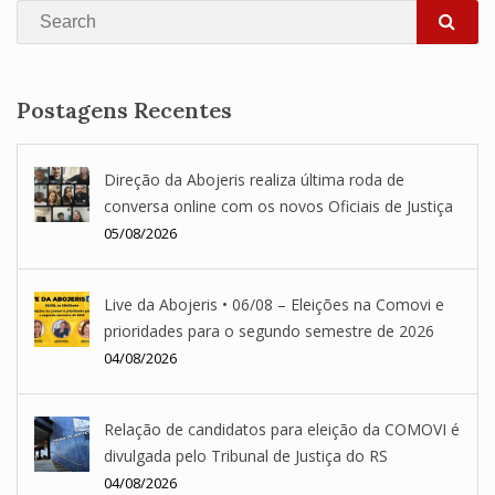
Search
SEA
Postagens Recentes
Direção da Abojeris realiza última roda de
conversa online com os novos Oficiais de Justiça
05/08/2026
Live da Abojeris • 06/08 – Eleições na Comovi e
prioridades para o segundo semestre de 2026
04/08/2026
Relação de candidatos para eleição da COMOVI é
divulgada pelo Tribunal de Justiça do RS
04/08/2026