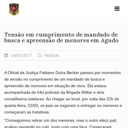
Skip
to
content
Tensão em cumprimento de mandado de
busca e apreensão de menores em Agudo
24/03/2017
Notícias
A Oficial de Justiça Fabiane Dutra Becker passou por momentos
de tensão no cumprimento de um mandado de busca e
apreensão de menores em situação de risco. Ela estava
acompanhada de três policiais da Brigada Militar e dois
conselheiros tutelares. Ao chegar ao local, por volta das 22h de
quarta-feira, 22/03, os pais se negaram a entregar os menores e
começaram as tratativas.
“Conseguimos retirar um dos m
enores, mas o outro ele(o pai)
acabou pegando no colo, junto com uma faca. Começaram,