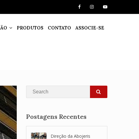
ÇÃO
PRODUTOS
CONTATO
ASSOCIE-SE
Search
SEARCH
Postagens Recentes
Direção da Abojeris