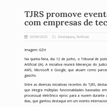
TJRS promove evento 
com empresas de tec
03/06/2025
Destaques
,
Notícias
Imagem: GZH
Na quinta-feira, dia 12 de junho, o Tribunal de Jus
Artificial (IA). A iniciativa reunirá lideranças do J
AWS, Microsoft e Google, que atuam como parceir
gaúcho.
Entre as diversas iniciativas recentes do TJRS, des
que integra múltiplas funcionalidades baseadas em 
processual eletrônico eproc para a nuvem durante
dias, que ganhou destaque em um evento internacio