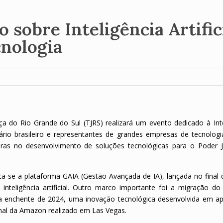
sobre Inteligência Artific
nologia
tiça do Rio Grande do Sul (TJRS) realizará um evento dedicado à Int
udiciário brasileiro e representantes de grandes empresas de tecnolo
as no desenvolvimento de soluções tecnológicas para o Poder Ju
taca-se a plataforma GAIA (Gestão Avançada de IA), lançada no final
inteligência artificial. Outro marco importante foi a migração do
 a enchente de 2024, uma inovação tecnológica desenvolvida em a
nal da Amazon realizado em Las Vegas.