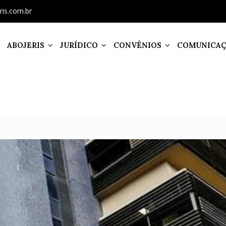
ris.com.br
ABOJERIS
JURÍDICO
CONVÊNIOS
COMUNICA