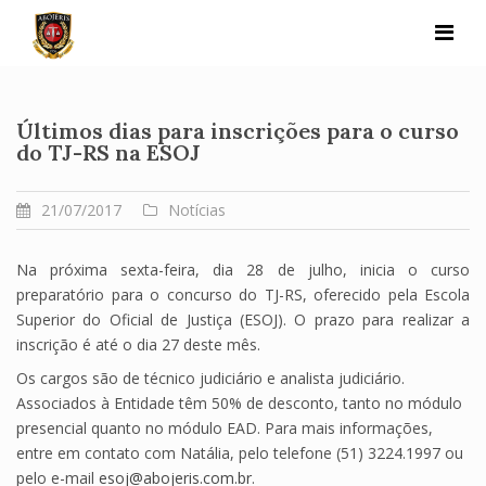
Skip
to
content
Últimos dias para inscrições para o curso
do TJ-RS na ESOJ
21/07/2017
Notícias
Na próxima sexta-feira, dia 28 de julho, inicia o curso
preparatório para o concurso do TJ-RS, oferecido pela Escola
Superior do Oficial de Justiça (ESOJ). O prazo para realizar a
inscrição é até o dia 27 deste mês.
Os cargos são de técnico judiciário e analista judiciário.
Associados à Entidade têm 50% de desconto, tanto no módulo
presencial quanto no módulo EAD. Para mais informações,
entre em contato com Natália, pelo telefone (51) 3224.1997 ou
pelo e-mail
esoj@abojeris.com.br
.