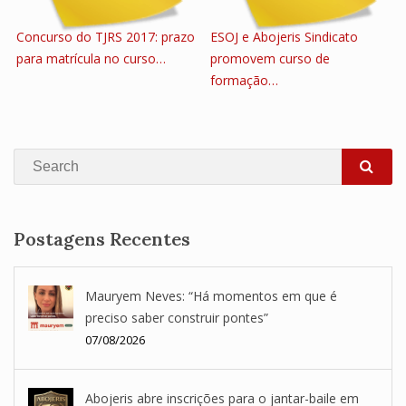
Concurso do TJRS 2017: prazo
ESOJ e Abojeris Sindicato
para matrícula no curso…
promovem curso de
formação…
Search
SEA
Postagens Recentes
Mauryem Neves: “Há momentos em que é
preciso saber construir pontes”
07/08/2026
Abojeris abre inscrições para o jantar-baile em