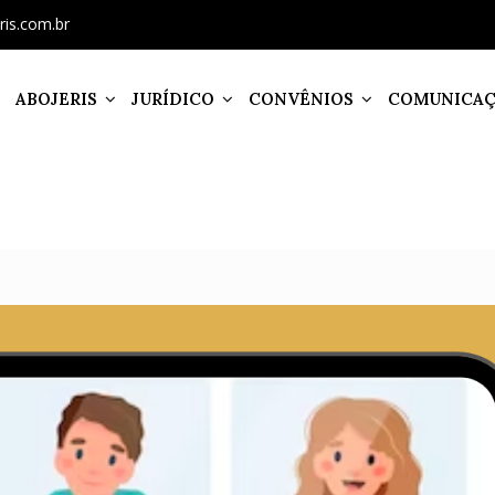
ris.com.br
ABOJERIS
JURÍDICO
CONVÊNIOS
COMUNICA