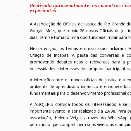
Realizada quinzenalmente, os encontros visa
experientes
A Associação de Oficiais de Justiça do Rio Grande d
Google Meet, que reuniu 26 novos Oficiais de Just
dias, têm se tornado uma oportunidade ímpar para tr
Nessa edição, os temas em discussão incluíram: A
Citação de Incapaz. A pauta das conversas é co
promovendo debates ricos e relevantes para a pr
necessidades e interesses dos próprios participantes,
A interação entre os novos oficiais de justiça e 
ambiente de aprendizado dinâmico e enriquecedor.
fundamentais para o desenvolvimento profissional do
A ABOJERIS convida todos os interessados a se j
importante evento, a ser realizado dia 29/08. Para 
associação, Helena Veiga, através do WhatsApp 
permitindo que compartilhem suas vivências e adquir