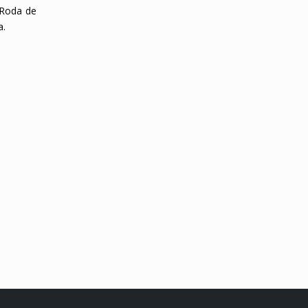
 Roda de
a.