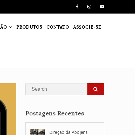
ÇÃO
PRODUTOS
CONTATO
ASSOCIE-SE
Search
SEARCH
Postagens Recentes
Direção da Abojeris