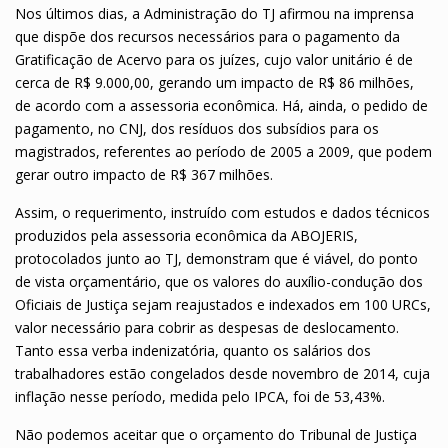
Nos últimos dias, a Administração do TJ afirmou na imprensa
que dispõe dos recursos necessários para o pagamento da
Gratificação de Acervo para os juízes, cujo valor unitário é de
cerca de R$ 9.000,00, gerando um impacto de R$ 86 milhões,
de acordo com a assessoria econômica. Há, ainda, o pedido de
pagamento, no CNJ, dos resíduos dos subsídios para os
magistrados, referentes ao período de 2005 a 2009, que podem
gerar outro impacto de R$ 367 milhões.
Assim, o requerimento, instruído com estudos e dados técnicos
produzidos pela assessoria econômica da ABOJERIS,
protocolados junto ao TJ, demonstram que é viável, do ponto
de vista orçamentário, que os valores do auxílio-condução dos
Oficiais de Justiça sejam reajustados e indexados em 100 URCs,
valor necessário para cobrir as despesas de deslocamento.
Tanto essa verba indenizatória, quanto os salários dos
trabalhadores estão congelados desde novembro de 2014, cuja
inflação nesse período, medida pelo IPCA, foi de 53,43%.
Não podemos aceitar que o orçamento do Tribunal de Justiça