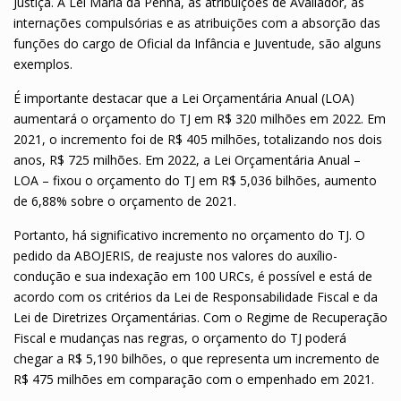
Justiça. A Lei Maria da Penha, as atribuições de Avaliador, as
internações compulsórias e as atribuições com a absorção das
funções do cargo de Oficial da Infância e Juventude, são alguns
exemplos.
É importante destacar que a Lei Orçamentária Anual (LOA)
aumentará o orçamento do TJ em R$ 320 milhões em 2022. Em
2021, o incremento foi de R$ 405 milhões, totalizando nos dois
anos, R$ 725 milhões. Em 2022, a Lei Orçamentária Anual –
LOA – fixou o orçamento do TJ em R$ 5,036 bilhões, aumento
de 6,88% sobre o orçamento de 2021.
Portanto, há significativo incremento no orçamento do TJ. O
pedido da ABOJERIS, de reajuste nos valores do auxílio-
condução e sua indexação em 100 URCs, é possível e está de
acordo com os critérios da Lei de Responsabilidade Fiscal e da
Lei de Diretrizes Orçamentárias. Com o Regime de Recuperação
Fiscal e mudanças nas regras, o orçamento do TJ poderá
chegar a R$ 5,190 bilhões, o que representa um incremento de
R$ 475 milhões em comparação com o empenhado em 2021.