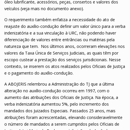
óleo lubrificante, acessórios, peças, consertos e valores dos
veículos (veja mais no documento anexo).
O requerimento também enfatiza a necessidade do ato de
reajuste do auxílio-condução definir um valor único para a verba
indenizatória e a sua vinculação à URC, não podendo haver
diferenciação de valores entre entrâncias ou matérias pela
natureza que tem. Nos últimos anos, ocorreram elevações nos
valores da Taxa Única de Serviços Judiciais, as quais têm por
escopo custear a prestação dos serviços jurisdicionais. Nesse
contexto, se inserem os atos realizados pelos Oficiais de Justiça
e o pagamento do auxílio-condução.
A ABOJERIS relembrou a Administração do TJ que a última
alteração no auxílio-condução ocorreu em 1997, com o
aumento das atribuições dos Oficiais de Justiça. Na época, a
verba indenizatória aumentou 5%, pelo incremento dos
mandados dos Juizados Especiais. Passados 25 anos, mais
atribuições foram acrescentadas, elevando consideravelmente
o número de mandados a serem cumpridos pelos Oficiais de