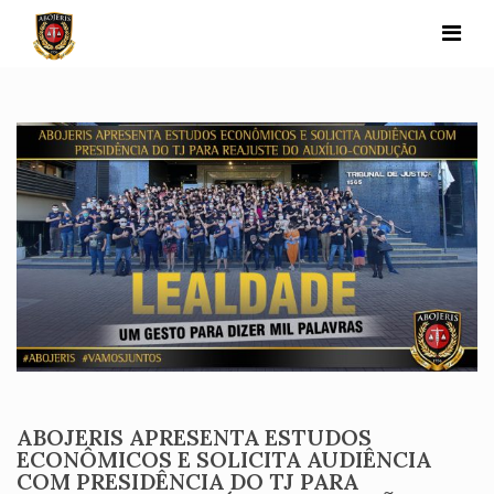
Skip
to
content
ABOJERIS APRESENTA ESTUDOS
ECONÔMICOS E SOLICITA AUDIÊNCIA
COM PRESIDÊNCIA DO TJ PARA