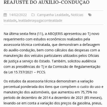
REAJUSTE DO AUXÍLIO-CONDUÇÃO
14/02/2022
Campanha Lealdade
,
Notícias
lealdade
,
lealdadesepagacomlealdade
Na última sexta-feira (11), a ABOJERIS apresentou ao TJ novo
requerimento com estudos econômicos realizados pela
assessoria técnica contratada, que demonstram a defasagem
do auxílio-condução, bem como cálculos das despesas com a
manutenção dos veículos particulares utilizados pelos Oficiais
de Justiça a serviço do Estado. Também, solicitou audiência
com as presidências do TJ e da Comissão de Regulamentação
da Lei 15.737/2021 – PCCS.
Os estudos da assessoria técnica demonstram a variação
percentual ponderada dos itens que compõem o custo do uso e
manutenção dos automóveis, que aumentou em 75,75% no
período de dezembro de 2014 a dezembro de 2021 (85 meses),
levando-se em conta a variação dos preços da gasolina, pneus,