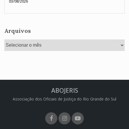
03/08/2026
Arquivos
Arquivos
ABOJERIS
Associação dos Oficiais de Justiça do Rio Grande do Sul
Facebook
Instagram
Youtube