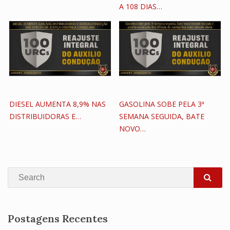
A 108 DIAS…
DIESEL AUMENTA 8,9% NAS
GASOLINA SOBE PELA 3ª
DISTRIBUIDORAS E…
SEMANA SEGUIDA, BATE
NOVO…
Search
SEA
Postagens Recentes