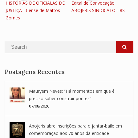
HISTÓRIAS DE OFICIALAS DE
Edital de Convocação
JUSTIÇA - Cerise de Mattos
ABOJERIS SINDICATO - RS
Gomes
Search
SEA
Postagens Recentes
Mauryem Neves: “Há momentos em que é
preciso saber construir pontes”
07/08/2026
Abojeris abre inscrições para o jantar-baile em
comemoração aos 70 anos da entidade