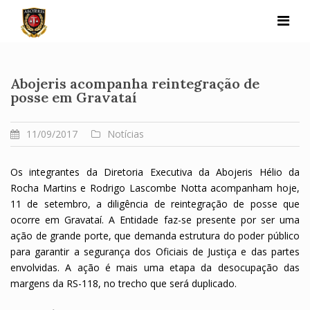
Skip
to
content
Abojeris acompanha reintegração de
posse em Gravataí
11/09/2017
Notícias
Os integrantes da Diretoria Executiva da Abojeris Hélio da
Rocha Martins e Rodrigo Lascombe Notta acompanham hoje,
11 de setembro, a diligência de reintegração de posse que
ocorre em Gravataí. A Entidade faz-se presente por ser uma
ação de grande porte, que demanda estrutura do poder público
para garantir a segurança dos Oficiais de Justiça e das partes
envolvidas. A ação é mais uma etapa da desocupação das
margens da RS-118, no trecho que será duplicado.