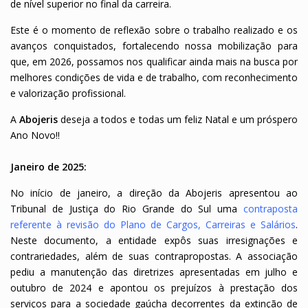
de nível superior no final da carreira.
Este é o momento de reflexão sobre o trabalho realizado e os
avanços conquistados, fortalecendo nossa mobilização para
que, em 2026, possamos nos qualificar ainda mais na busca por
melhores condições de vida e de trabalho, com reconhecimento
e valorização profissional.
A
Abojeris
deseja a todos e todas um feliz Natal e um próspero
Ano Novo!!
Janeiro de 2025:
No início de janeiro, a direção da Abojeris apresentou ao
Tribunal de Justiça do Rio Grande do Sul uma
contraposta
referente à revisão do Plano de Cargos, Carreiras e Salários
.
Neste documento, a entidade expôs suas irresignações e
contrariedades, além de suas contrapropostas. A associação
pediu a manutenção das diretrizes apresentadas em julho e
outubro de 2024 e apontou os prejuízos à prestação dos
serviços para a sociedade gaúcha decorrentes da extinção de