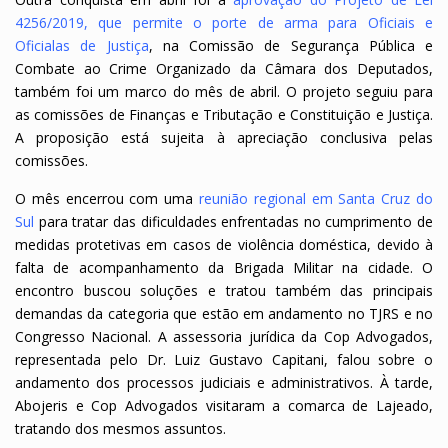
4256/2019, que permite o porte de arma para Oficiais e
Oficialas de Justiça
, na Comissão de Segurança Pública e
Combate ao Crime Organizado da Câmara dos Deputados,
também foi um marco do mês de abril. O projeto seguiu para
as comissões de Finanças e Tributação e Constituição e Justiça.
A proposição está sujeita à apreciação conclusiva pelas
comissões.
O mês encerrou com uma
reunião regional em Santa Cruz do
Sul
para tratar das dificuldades enfrentadas no cumprimento de
medidas protetivas em casos de violência doméstica, devido à
falta de acompanhamento da Brigada Militar na cidade. O
encontro buscou soluções e tratou também das principais
demandas da categoria que estão em andamento no TJRS e no
Congresso Nacional. A assessoria jurídica da Cop Advogados,
representada pelo Dr. Luiz Gustavo Capitani, falou sobre o
andamento dos processos judiciais e administrativos. À tarde,
Abojeris e Cop Advogados visitaram a comarca de Lajeado,
tratando dos mesmos assuntos.