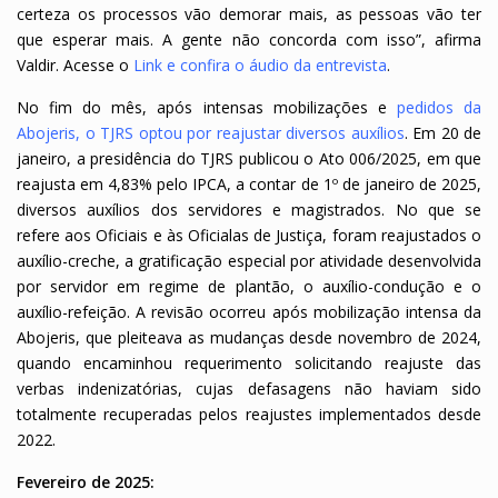
certeza os processos vão demorar mais, as pessoas vão ter
que esperar mais. A gente não concorda com isso”, afirma
Valdir. Acesse o
Link e confira o áudio da entrevista
.
No fim do mês, após intensas mobilizações e
pedidos da
Abojeris, o TJRS optou por reajustar diversos auxílios
. Em 20 de
janeiro, a presidência do TJRS publicou o Ato 006/2025, em que
reajusta em 4,83% pelo IPCA, a contar de 1º de janeiro de 2025,
diversos auxílios dos servidores e magistrados. No que se
refere aos Oficiais e às Oficialas de Justiça, foram reajustados o
auxílio-creche, a gratificação especial por atividade desenvolvida
por servidor em regime de plantão, o auxílio-condução e o
auxílio-refeição. A revisão ocorreu após mobilização intensa da
Abojeris, que pleiteava as mudanças desde novembro de 2024,
quando encaminhou requerimento solicitando reajuste das
verbas indenizatórias, cujas defasagens não haviam sido
totalmente recuperadas pelos reajustes implementados desde
2022.
Fevereiro de 2025: