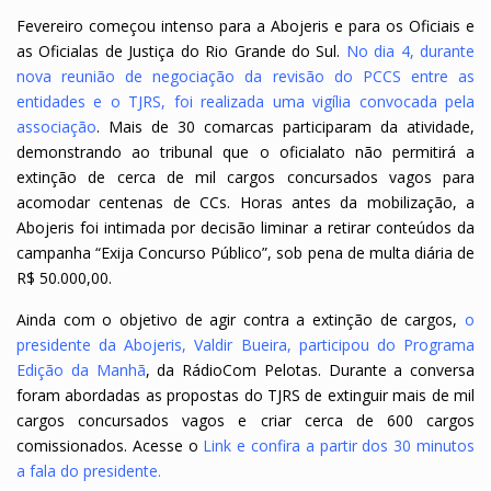
Fevereiro começou intenso para a Abojeris e para os Oficiais e
as Oficialas de Justiça do Rio Grande do Sul.
No dia 4, durante
nova reunião de negociação da revisão do PCCS entre as
entidades e o TJRS, foi realizada uma vigília convocada pela
associação
. Mais de 30 comarcas participaram da atividade,
demonstrando ao tribunal que o oficialato não permitirá a
extinção de cerca de mil cargos concursados vagos para
acomodar centenas de CCs. Horas antes da mobilização, a
Abojeris foi intimada por decisão liminar a retirar conteúdos da
campanha “Exija Concurso Público”, sob pena de multa diária de
R$ 50.000,00.
Ainda com o objetivo de agir contra a extinção de cargos,
o
presidente da Abojeris, Valdir Bueira, participou do Programa
Edição da Manhã
, da RádioCom Pelotas. Durante a conversa
foram abordadas as propostas do TJRS de extinguir mais de mil
cargos concursados vagos e criar cerca de 600 cargos
comissionados. Acesse o
Link e confira a partir dos 30 minutos
a fala do presidente
.