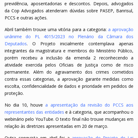
previdência, aposentadorias e descontos. Depois, advogados
da Cop Advogados atenderam dúvidas sobre PASEP, Banrisul,
PCCS e outras ações.
Abril também trouxe uma vitória para a categoria:
a aprovação
unânime do PL 4015/2023 no Plenário da Câmara dos
Deputados
. O Projeto inicialmente contemplava apenas
integrantes da magistratura e membros do Ministério Público,
porém recebeu a inclusão da emenda 2 reconhecendo a
atividade exercida pelos Oficiais de Justiça como de risco
permanente. Além do agravamento dos crimes cometidos
contra essas categorias, a aprovação garante medidas como
escolta, confidencialidade de dados e prioridade em pedidos de
proteção.
No dia 10, houve
a apresentação da revisão do PCCS aos
representantes das entidades
e à categoria, que acompanhou o
webinário pelo YouTube. O texto final não trouxe mudanças em
relação às diretrizes apresentadas em 20 de março.
Outra conquista em abril foi a
aprovação do Projeto de Lei