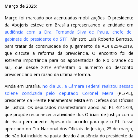
Março de 2025:
Março foi marcado por acentuadas mobilizações. O presidente
da Abojeris esteve em Brasília representando a entidade em
audiência com a Dra. Fernanda Silva de Paula, chefe de
gabinete do presidente do STF
,
Ministro Luís Roberto Barroso,
para tratar da continuidade do julgamento da ADI 6254/2019,
que discute a reforma da previdência. O encontro foi de
extrema importância para os aposentados do Rio Grande do
Sul, que desde 2019 enfrentam o aumento do desconto
previdenciário em razão da última reforma.
Ainda em Brasília,
no dia 26, a Câmara Federal realizou sessão
solene conduzida pelo deputado Coronel Meira
(PL/PE),
presidente da Frente Parlamentar Mista em Defesa dos Oficiais
de Justiça. Os deputados manifestaram apoio ao PL 4015/23,
que propõe reconhecer a atividade dos Oficiais de Justiça como
de risco permanente. Apesar do acordo para que o PL fosse
apreciado no Dia Nacional dos Oficiais de Justiça, 25 de março,
ele não foi incluído na pauta devido à ausência do presidente da