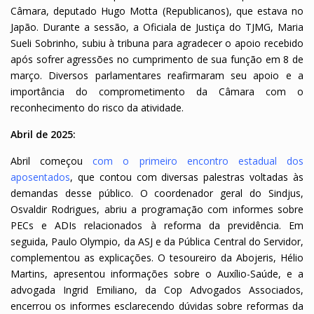
Câmara, deputado Hugo Motta (Republicanos), que estava no
Japão. Durante a sessão, a Oficiala de Justiça do TJMG, Maria
Sueli Sobrinho, subiu à tribuna para agradecer o apoio recebido
após sofrer agressões no cumprimento de sua função em 8 de
março. Diversos parlamentares reafirmaram seu apoio e a
importância do comprometimento da Câmara com o
reconhecimento do risco da atividade.
Abril de 2025:
Abril começou
com o primeiro encontro estadual dos
aposentados
, que contou com diversas palestras voltadas às
demandas desse público. O coordenador geral do Sindjus,
Osvaldir Rodrigues, abriu a programação com informes sobre
PECs e ADIs relacionados à reforma da previdência. Em
seguida, Paulo Olympio, da ASJ e da Pública Central do Servidor,
complementou as explicações. O tesoureiro da Abojeris, Hélio
Martins, apresentou informações sobre o Auxílio-Saúde, e a
advogada Ingrid Emiliano, da Cop Advogados Associados,
encerrou os informes esclarecendo dúvidas sobre reformas da