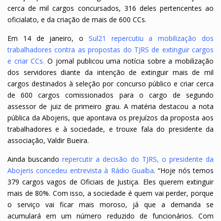
cerca de mil cargos concursados, 316 deles pertencentes ao
oficialato, e da criação de mais de 600 CCs.
Em 14 de janeiro, o
Sul21 repercutiu a mobilização dos
trabalhadores contra as propostas do TJRS de extinguir cargos
e criar CCs
.
O jornal publicou uma notícia sobre a mobilização
dos servidores diante da intenção de extinguir mais de mil
cargos destinados à seleção por concurso público e criar cerca
de 600 cargos comissionados para o cargo de segundo
assessor de juiz de primeiro grau. A matéria destacou a nota
pública da Abojeris, que apontava os prejuízos da proposta aos
trabalhadores e à sociedade, e trouxe fala do presidente da
associação, Valdir Bueira.
Ainda buscando
repercutir a decisão do TJRS, o presidente da
Abojeris concedeu entrevista à Rádio Guaíba
. “Hoje nós temos
379 cargos vagos de Oficiais de Justiça. Eles querem extinguir
mais de 80%. Com isso, a sociedade é quem vai perder, porque
o serviço vai ficar mais moroso, já que a demanda se
acumulará em um número reduzido de funcionários. Com