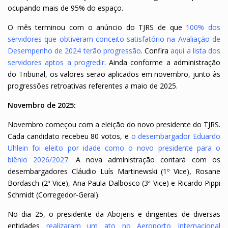
ocupando mais de 95% do espaço.
O mês terminou com o anúncio do TJRS de que
1
00% dos
servidores que obtiveram conceito satisfatório na Avaliação de
Desempenho de 2024 terão progressão
. Confira
aqui a lista dos
servidores aptos a progredir
. Ainda conforme a administração
do Tribunal, os valores serão aplicados em novembro, junto às
progressões retroativas referentes a maio de 2025.
Novembro de 2025:
Novembro começou com a eleição do novo presidente do TJRS.
Cada candidato recebeu 80 votos, e
o desembargador Eduardo
Uhlein foi eleito por idade como o novo presidente para o
biênio 2026/2027
.
A nova administração contará com os
desembargadores Cláudio Luís Martinewski (1º Vice), Rosane
Bordasch (2ª Vice), Ana Paula Dalbosco (3ª Vice) e Ricardo Pippi
Schmidt (Corregedor-Geral).
No dia 25, o presidente da Abojeris e dirigentes de diversas
entidades
realizaram um ato no Aeroporto Internacional