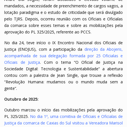
mandados, a necessidade de preenchimento de cargos vagos, a
lotação paradigma e o estudo de criticidade que será divulgado
pelo TJRS. Depois, ocorreu reunião com os Oficiais e Oficialas
da comarca sobre esses temas e sobre as mobilizações pela
aprovação do PL 325/2025, referente ao PCCS.
No dia 24, teve início o IX Encontro Nacional dos Oficiais de
Justiça (ENOJUS), com a participação da
direção da Abojeris,
acompanhada de sua delegação formada por 25 Oficialas e
Oficiais de Justiça
. Com o tema “O Oficial de Justiça na
Sociedade Digital: Tecnologia e Sustentabilidade” a abertura
contou com a palestra de Jean Single, que trouxe a reflexão
“Revolução Humana: mudamos ou o mundo muda sem a
gente”.
Outubro de 2025:
Outubro marcou o início das mobilizações pela aprovação do
PL 325/2025.
No dia 1º, uma comitiva de Oficiais e Oficialas de
Justiça da comarca de Caxias do Sul visitou a Vereadora Marisol