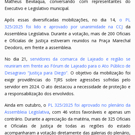
Matheus Bevilaqua, conversando com representantes do
Executivo e Legislativo municipal.
Após essas diversificadas mobilizações, no dia 14,
o PL
325/2025 foi lido e aprovado por unanimidade na CCJ
da
Assembleia Legislativa. Durante a votação, mais de 200 Oficiais
e Oficialas de Justiça estiveram reunidos na Praça Marechal
Deodoro, em frente a assembleia.
No dia 21,
servidores da comarca de Lajeado e região se
reuniram em frente ao Fórum de Lajeado para o Ato Público de
Desagravo “Justiça para Diego”
.
O objetivo da mobilização foi
exigir providências do TJRS sobre agressões sofridas pelo
servidor em 2024. O ato destacou a necessidade de proteção e
a responsabilização dos envolvidos.
Ainda em outubro, o
PL 325/2025 foi aprovado no plenário da
Assembleia Legislativa
, com 46 votos favoráveis e apenas um
contrário. Durante a apreciação da matéria, mais de 325 Oficiais
e Oficialas de Justiça de todas as regiões do estado
acompanharam a votação diretamente das galerias do plenário,