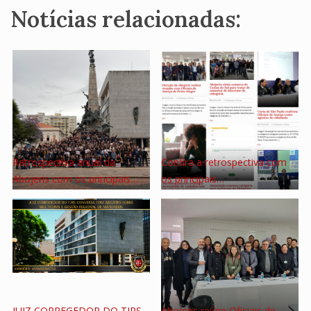
Notícias relacionadas:
Retrospectiva anual da
Confira a retrospectiva com
Abojeris com os principais…
os principais…
JUIZ CORREGEDOR DO TJRS
Abojeris reúne Oficiais de