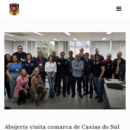
Skip
to
content
Abojeris visita comarca de Caxias do Sul