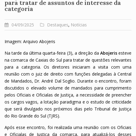
para tratar de assuntos de interesse da
categoria
04/09/2025
Destaques
,
Notícias
Imagem: Arquivo Abojeris
Na tarde da última quarta-feira (3), a direção da
Abojeris
esteve
na comarca de Caxias do Sul para tratar de questões relevantes
para a categoria. Os diretores iniciaram a visita com uma
reunião com o juiz de direito com funções delegadas à Central
de Mandados, Dr. André Dal Soglio. Durante o encontro, foram
discutidos o elevado volume de mandados para cumprimento
pelos Oficiais e Oficialas de Justiça, a necessidade de preencher
os cargos vagos, a lotação paradigma e o estudo de criticidade
que será divulgado nos próximos dias pelo Tribunal de Justiça
do Rio Grande do Sul (TJRS).
Após esse encontro, foi realizada uma reunião com os Oficiais
e Oficialas de Justiça da comarca, para atualizá-los desses