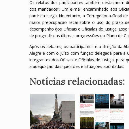
Os relatos dos participantes também destacaram 
dos mandados”. Um e-mail encaminhado aos Oficiai
partir da carga. No entanto, a Corregedoria-Geral de
maior preocupação recai sobre o uso do prazo de v
desempenho dos Oficiais e Oficialas de Justiça. Esse
de progredir nas últimas progressões do Plano de Car
Após os debates, os participantes e a direção da
Ab
Alegre e com o Juízo com função delegada para a C
integrantes dos Oficiais e Oficialas de Justiça, par
a adequação das questões e situações apontadas.
Notícias relacionadas: