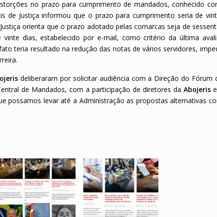
distorções no prazo para cumprimento de mandados, conhecido co
s de Justiça informou que o prazo para cumprimento seria de vint
 Justiça orienta que o prazo adotado pelas comarcas seja de sessent
inte dias, estabelecido por e-mail, como critério da última aval
 fato teria resultado na redução das notas de vários servidores, imp
reira.
ojeris
deliberaram por solicitar audiência com a Direção do Fórum 
entral de Mandados, com a participação de diretores da
Abojeris
e
a que possamos levar até a Administração as propostas alternativas c