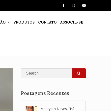
ÇÃO
PRODUTOS
CONTATO
ASSOCIE-SE
Search
SEARCH
Postagens Recentes
Mauryem Neves: “Há