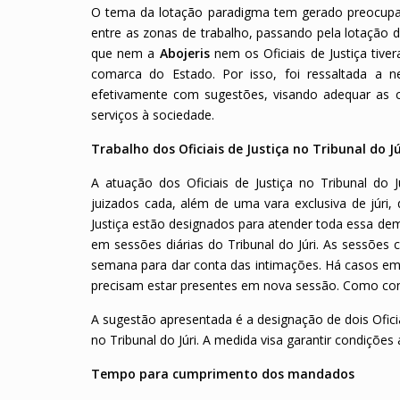
O tema da lotação paradigma tem gerado preocupaçã
entre as zonas de trabalho, passando pela lotação 
que nem a
Abojeris
nem os Oficiais de Justiça ti
comarca do Estado. Por isso, foi ressaltada a n
efetivamente com sugestões, visando adequar as c
serviços à sociedade.
Trabalho dos Oficiais de Justiça no Tribunal do Jú
A atuação dos Oficiais de Justiça no Tribunal do 
juizados cada, além de uma vara exclusiva de júri, 
Justiça estão designados para atender toda essa dem
em sessões diárias do Tribunal do Júri. As sessões 
semana para dar conta das intimações. Há casos em
precisam estar presentes em nova sessão. Como cons
A sugestão apresentada é a designação de dois Oficia
no Tribunal do Júri. A medida visa garantir condições
Tempo para cumprimento dos mandados