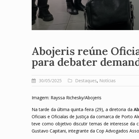
Abojeris reúne Oficia
para debater demand
30/05/2025
Destaques
,
Notícias
Imagem: Rayssa Richesky/Abojeris
Na tarde da última quinta-feira (29), a diretoria da
Ab
Oficiais e Oficialas de Justiça da comarca de Porto A
teve como objetivo discutir temas de interesse da c
Gustavo Capitani, integrante da Cop Advogados Asso