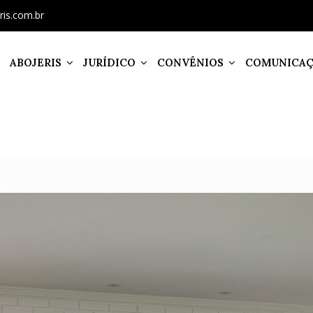
ris.com.br
ABOJERIS
JURÍDICO
CONVÊNIOS
COMUNICA