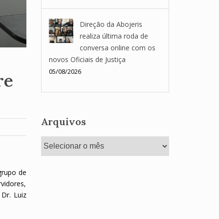
Direção da Abojeris
realiza última roda de
conversa online com os
novos Oficiais de Justiça
05/08/2026
re
Arquivos
Arquivos
grupo de
rvidores,
Dr. Luiz