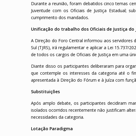
Durante a reunião, foram debatidos cinco temas centra
Juventude com os Oficiais de Justiça Estadual; sub
cumprimento dos mandados.
Unificação do trabalho dos Oficiais de Justiça do
A Direção do Foro Central informou aos servidores d
Sul (TJRS), irá regulamentar e aplicar a Lei 15.737/2
de todos os cargos de Oficiais de Justiça em uma úni
Diante disso os participantes deliberaram para organ
que contemple os interesses da categoria até o fi
apresentada à Direção do Fórum e à Juíza com funçã
Substituições
Após amplo debate, os participantes decidiram man
isolados ocorridos recentemente não justificam alte
necessidades da categoria.
Lotação Paradigma