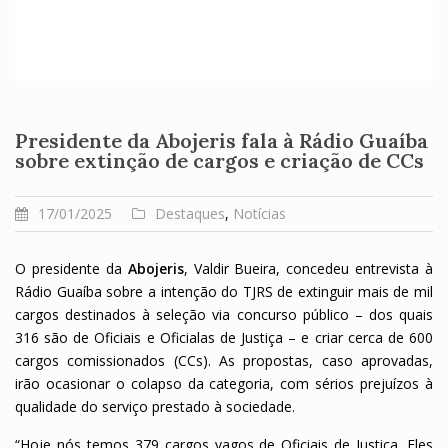
Presidente da Abojeris fala à Rádio Guaíba
sobre extinção de cargos e criação de CCs
17/01/2025
Destaques
,
Notícias
O presidente da
Abojeris
, Valdir Bueira, concedeu entrevista à
Rádio Guaíba sobre a intenção do TJRS de extinguir mais de mil
cargos destinados à seleção via concurso público – dos quais
316 são de Oficiais e Oficialas de Justiça – e criar cerca de 600
cargos comissionados (CCs). As propostas, caso aprovadas,
irão ocasionar o colapso da categoria, com sérios prejuízos à
qualidade do serviço prestado à sociedade.
“Hoje nós temos 379 cargos vagos de Oficiais de Justiça. Eles