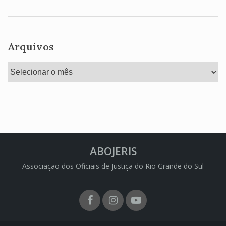
Arquivos
Arquivos
ABOJERIS
Associação dos Oficiais de Justiça do Rio Grande do Sul
Facebook
Instagram
Youtube