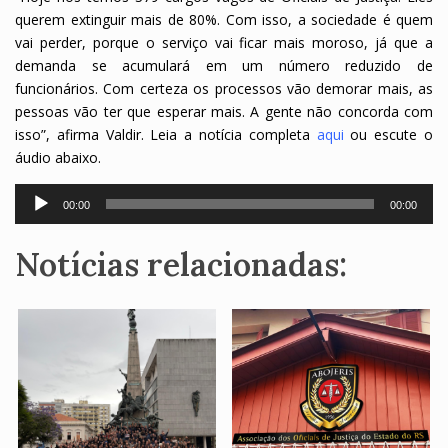
querem extinguir mais de 80%. Com isso, a sociedade é quem
vai perder, porque o serviço vai ficar mais moroso, já que a
demanda se acumulará em um número reduzido de
funcionários. Com certeza os processos vão demorar mais, as
pessoas vão ter que esperar mais. A gente não concorda com
isso”, afirma Valdir. Leia a notícia completa
aqui
ou escute o
áudio abaixo.
Tocador
00:00
00:00
de
áudio
Notícias relacionadas: