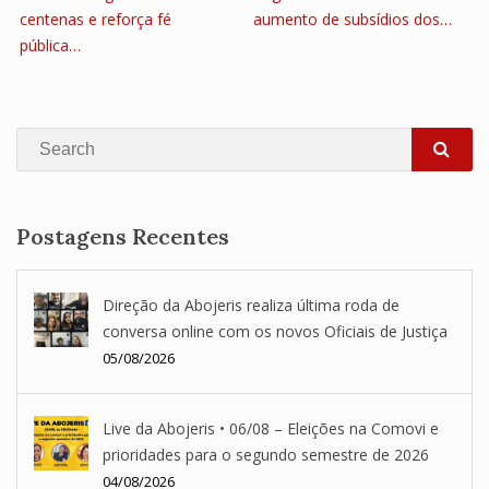
centenas e reforça fé
aumento de subsídios dos…
pública…
Search
SEA
Postagens Recentes
Direção da Abojeris realiza última roda de
conversa online com os novos Oficiais de Justiça
05/08/2026
Live da Abojeris • 06/08 – Eleições na Comovi e
prioridades para o segundo semestre de 2026
04/08/2026