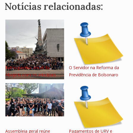
Notícias relacionadas:
Retrospectiva anual da
O Servidor na Reforma da
Abojeris com os principais…
Previdência de Bolsonaro
Assembleia geral reúne
Pagamentos de URV e