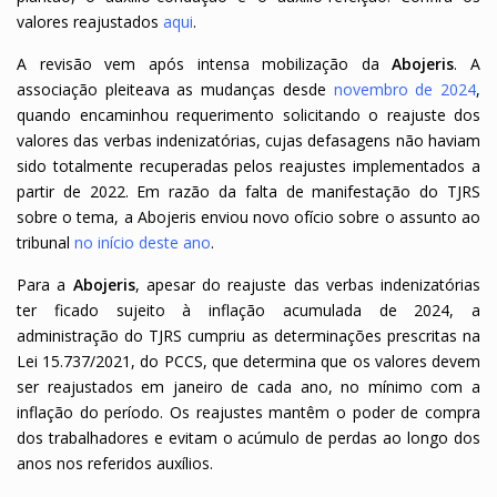
valores reajustados
aqui
.
A revisão vem após intensa mobilização da
Abojeris
. A
associação pleiteava as mudanças desde
novembro de 2024
,
quando encaminhou requerimento solicitando o reajuste dos
valores das verbas indenizatórias, cujas defasagens não haviam
sido totalmente recuperadas pelos reajustes implementados a
partir de 2022. Em razão da falta de manifestação do TJRS
sobre o tema, a Abojeris enviou novo ofício sobre o assunto ao
tribunal
no início deste ano
.
Para a
Abojeris
, apesar do reajuste das verbas indenizatórias
ter ficado sujeito à inflação acumulada de 2024, a
administração do TJRS cumpriu as determinações prescritas na
Lei 15.737/2021, do PCCS, que determina que os valores devem
ser reajustados em janeiro de cada ano, no mínimo com a
inflação do período. Os reajustes mantêm o poder de compra
dos trabalhadores e evitam o acúmulo de perdas ao longo dos
anos nos referidos auxílios.