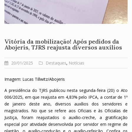
Vitória da mobilização! Após pedidos da
Abojeris, TJRS reajusta diversos auxílios
20/01/2025
Destaques
,
Notícias
Imagem: Lucas Tillwitz/Abojeris
A presidência do TJRS publicou nesta segunda-feira (20) o Ato
006/2025, em que reajusta em 4,83% pelo IPCA, a contar de 1º
de janeiro deste ano, diversos auxílios dos servidores e
magistrados. No que se refere aos Oficiais e às Oficialas de
Justiça, foram reajustados o auxílio-creche, a gratificação
especial por atividade desenvolvida por servidor em regime de
plantão, o auxílio-condução e o auxílio-refeição. Confira os