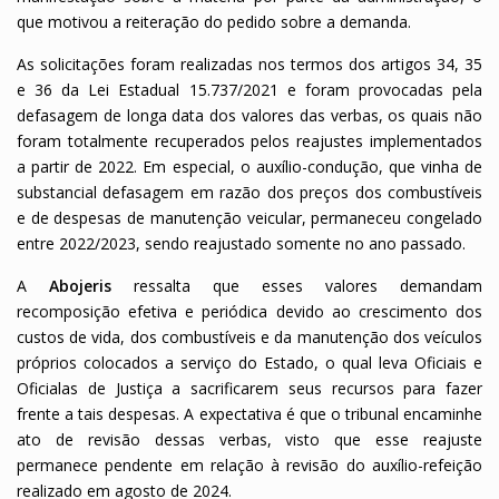
que motivou a reiteração do pedido sobre a demanda.
As solicitações foram realizadas nos termos dos artigos 34, 35
e 36 da Lei Estadual 15.737/2021 e foram provocadas pela
defasagem de longa data dos valores das verbas, os quais não
foram totalmente recuperados pelos reajustes implementados
a partir de 2022. Em especial, o auxílio-condução, que vinha de
substancial defasagem em razão dos preços dos combustíveis
e de despesas de manutenção veicular, permaneceu congelado
entre 2022/2023, sendo reajustado somente no ano passado.
A
Abojeris
ressalta que esses valores demandam
recomposição efetiva e periódica devido ao crescimento dos
custos de vida, dos combustíveis e da manutenção dos veículos
próprios colocados a serviço do Estado, o qual leva Oficiais e
Oficialas de Justiça a sacrificarem seus recursos para fazer
frente a tais despesas. A expectativa é que o tribunal encaminhe
ato de revisão dessas verbas, visto que esse reajuste
permanece pendente em relação à revisão do auxílio-refeição
realizado em agosto de 2024.