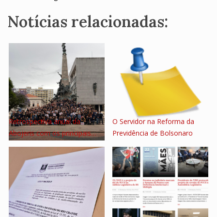
Notícias relacionadas:
Retrospectiva anual da
O Servidor na Reforma da
Abojeris com os principais…
Previdência de Bolsonaro