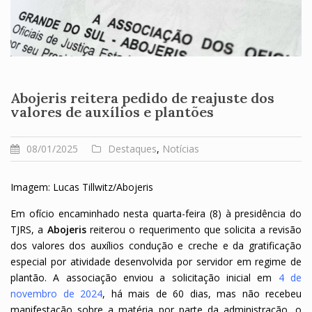
Abojeris reitera pedido de reajuste dos
valores de auxílios e plantões
08/01/2025
Destaques
,
Notícias
Imagem: Lucas Tillwitz/Abojeris
Em ofício encaminhado nesta quarta-feira (8) à presidência do
TJRS, a
Abojeris
reiterou o requerimento que solicita a revisão
dos valores dos auxílios condução e creche e da gratificação
especial por atividade desenvolvida por servidor em regime de
plantão. A associação enviou a solicitação inicial em
4 de
novembro de 2024
, há mais de 60 dias, mas não recebeu
manifestação sobre a matéria por parte da administração, o