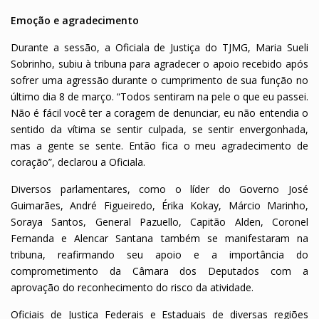
Emoção e agradecimento
Durante a sessão, a Oficiala de Justiça do TJMG, Maria Sueli
Sobrinho, subiu à tribuna para agradecer o apoio recebido após
sofrer uma agressão durante o cumprimento de sua função no
último dia 8 de março. “Todos sentiram na pele o que eu passei.
Não é fácil você ter a coragem de denunciar, eu não entendia o
sentido da vítima se sentir culpada, se sentir envergonhada,
mas a gente se sente. Então fica o meu agradecimento de
coração”, declarou a Oficiala.
Diversos parlamentares, como o líder do Governo José
Guimarães, André Figueiredo, Érika Kokay, Márcio Marinho,
Soraya Santos, General Pazuello, Capitão Alden, Coronel
Fernanda e Alencar Santana também se manifestaram na
tribuna, reafirmando seu apoio e a importância do
comprometimento da Câmara dos Deputados com a
aprovação do reconhecimento do risco da atividade.
Oficiais de Justiça Federais e Estaduais de diversas regiões