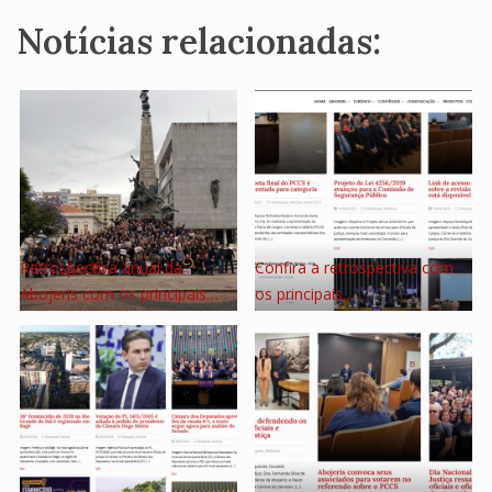
Notícias relacionadas:
Retrospectiva anual da
Confira a retrospectiva com
Abojeris com os principais…
os principais…