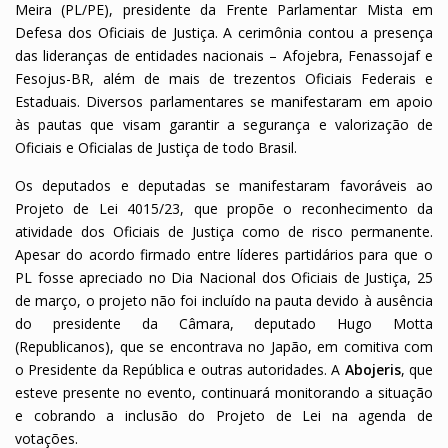
Meira (PL/PE), presidente da Frente Parlamentar Mista em
Defesa dos Oficiais de Justiça. A cerimônia contou a presença
das lideranças de entidades nacionais – Afojebra, Fenassojaf e
Fesojus-BR, além de mais de trezentos Oficiais Federais e
Estaduais. Diversos parlamentares se manifestaram em apoio
às pautas que visam garantir a segurança e valorização de
Oficiais e Oficialas de Justiça de todo Brasil.
Os deputados e deputadas se manifestaram favoráveis ao
Projeto de Lei 4015/23, que propõe o reconhecimento da
atividade dos Oficiais de Justiça como de risco permanente.
Apesar do acordo firmado entre líderes partidários para que o
PL fosse apreciado no Dia Nacional dos Oficiais de Justiça, 25
de março, o projeto não foi incluído na pauta devido à ausência
do presidente da Câmara, deputado Hugo Motta
(Republicanos), que se encontrava no Japão, em comitiva com
o Presidente da República e outras autoridades. A
Abojeris
, que
esteve presente no evento, continuará monitorando a situação
e cobrando a inclusão do Projeto de Lei na agenda de
votações.