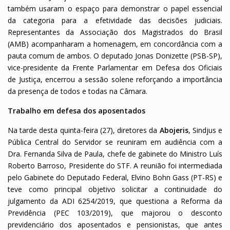
também usaram o espaço para demonstrar o papel essencial
da categoria para a efetividade das decisões judiciais.
Representantes da Associação dos Magistrados do Brasil
(AMB) acompanharam a homenagem, em concordância com a
pauta comum de ambos.
O deputado Jonas Donizette (PSB-SP),
vice-presidente da Frente Parlamentar em Defesa dos Oficiais
de Justiça, encerrou a sessão solene reforçando a importância
da presença de todos e todas na Câmara.
Trabalho em defesa dos aposentados
Na tarde desta quinta-feira (27), diretores da
Abojeris
, Sindjus e
Pública Central do Servidor se reuniram em audiência com a
Dra. Fernanda Silva de Paula, chefe de gabinete do Ministro Luís
Roberto Barroso, Presidente do STF. A reunião foi intermediada
pelo Gabinete do Deputado Federal, Elvino Bohn Gass (PT-RS) e
teve como principal objetivo
solicitar a continuidade do
julgamento da ADI 6254/2019, que questiona a Reforma da
Previdência (PEC 103/2019), que
majorou o desconto
previdenciário dos aposentados e pensionistas, que antes