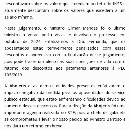
descontavam sobre os valore que excediam ao teto do INSS e
atualmente descontam sobre os valores que excedem a um
salário mínimo.
Neste julgamento, o Ministro Gilmar Mendes foi o último
ministro a votar, pediu vistas e devolveu o processo em
outubro de 2024. Enfatizamos à Dra. Fernanda, que os
aposentados estão terrivelmente penalizados com esses
descontos e apreensivo com a finalização desse julgamento,
pois pode trazer um alento às suas condições de vida com o
retorno dos descontos aos patamares anteriores à PEC
103/2019.
A
Abojeris
e as demais entidades presentes enfatizaram o
impacto negativo da medida para os aposentados do serviço
público estadual, que estão enfrentando dificuldades devido ao
aumento desses descontos.
Para a direção da
Abojeris
foi uma
importante agenda realizada no STF, pois a chefe de gabinete
se comprometeu a levar o nosso pedido ao Ministro Barroso e
nos dará um retorno em breve.