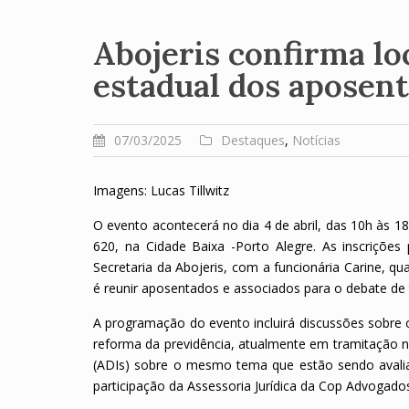
Abojeris confirma lo
estadual dos aposen
07/03/2025
Destaques
,
Notícias
Imagens: Lucas Tillwitz
O evento acontecerá no dia 4 de abril, das 10h às 18
620, na Cidade Baixa -Porto Alegre. As inscrições
Secretaria da Abojeris, com a funcionária Carine, q
é reunir aposentados e associados para o debate de 
A programação do evento incluirá discussões sobre
reforma da previdência, atualmente em tramitação 
(ADIs) sobre o mesmo tema que estão sendo avalia
participação da Assessoria Jurídica da Cop Advogado