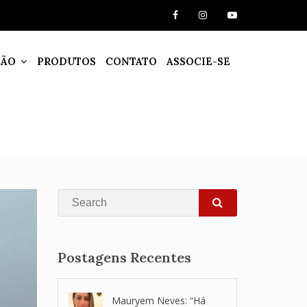
ÇÃO
PRODUTOS
CONTATO
ASSOCIE-SE
Search
SEARCH
Postagens Recentes
Mauryem Neves: “Há