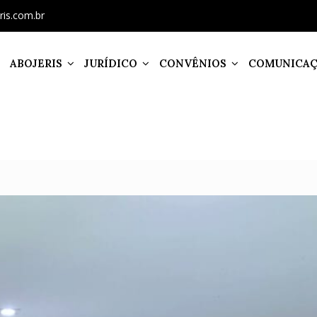
ris.com.br
ABOJERIS
JURÍDICO
CONVÊNIOS
COMUNICA