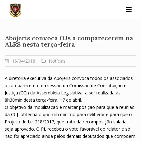
Skip
to
content
Abojeris convoca OJs a comparecerem na
ALRS nesta terça-feira
16/04/2018
Notícias
A diretoria executiva da Abojeris convoca todos os associados
a comparecerem na sessão da Comissão de Constituição e
Justiça (CCJ) da Assembleia Legislativa, a ser realizada às
8h30min desta terça-feira, 17 de abril.
O objetivo da mobilização é marcar posição para que a reunião
da CCJ obtenha o quórum mínimo para deliberar e para que o
Projeto de Lei 218/2017, que trata da recomposição salarial,
seja aprovado. O PL recebeu o voto favorável do relator e só
não foi apreciado ainda pelos demais deputados que compõem