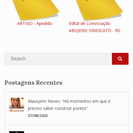
ARTIGO - Apedido
Edital de Convocação
ABOJERIS SINDICATO - RS
Search
SEA
Postagens Recentes
Mauryem Neves: “Há momentos em que é
preciso saber construir pontes”
07/08/2026