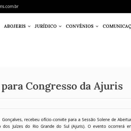
ris.com.br
ABOJERIS
JURÍDICO
CONVÊNIOS
COMUNICA
 para Congresso da Ajuris
n Gonçalves, recebeu ofício-convite para a Sessão Solene de Abertur
 dos Juízes do Rio Grande do Sul (Ajuris). O evento ocorrerá 