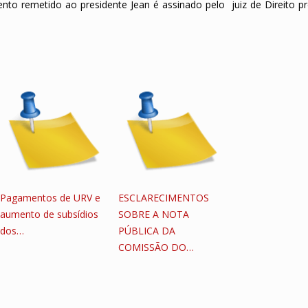
to remetido ao presidente Jean é assinado pelo juiz de Direito pr
Pagamentos de URV e
ESCLARECIMENTOS
aumento de subsídios
SOBRE A NOTA
dos…
PÚBLICA DA
COMISSÃO DO…