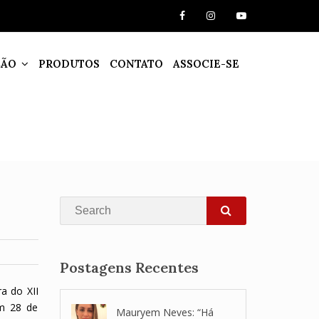
ÇÃO
PRODUTOS
CONTATO
ASSOCIE-SE
Search
SEARCH
Postagens Recentes
a do XII
em 28 de
Mauryem Neves: “Há