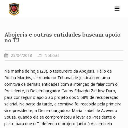
Skip
to
content
Abojeris e outras entidades buscam apoio
no TJ
23/04/2018
Notícias
Na manhã de hoje (23), o tesoureiro da Abojeris, Hélio da
Rocha Martins, se reuniu no Tribunal de Justiça com uma
comitiva de demais entidades com a intenção de falar com o
Presidente, o Desembargador Carlos Eduardo Zietlow Duro,
para conseguir o apoio ao projeto dos 5,58% de recuperação
salarial. Na parte da tarde, a comitiva foi recebida pela primeira
vice-presidente, a Desembargadora Maria Isabel de Azevedo
Souza, quando ela se comprometeu a levar ao Presidente o
pleito para que o TJ defenda o projeto junto à Assembleia