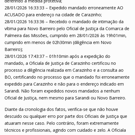
deferindo a medida protetiva;
28/01/2026 16:33:33 – Expedido mandado erroneamente AO
ACUSADO para endereço na cidade de Carazinho;
28/01/2026 16:33:36 – Recebido o mandado de intimação da
vítima para Novo Barreiro pelo Oficial de Justiça da Comarca de
Palmeira das Missões, cumprido em 28/01/2026 às 19h01min,
cumprido em menos de 02h30min (diligência em Novo
Barreiro);
28/01/2026 17:43:37 – 01h10min após a expedição do
mandado, a Oficiala de Justiça de Carazinho certificou no
processo a diligência realizada em Carazinho e a consulta ao
BO, certificando no processo que o mandado foi erroneamente
expedido para Carazinho e não para o endereço indicado em
Sarandi. Não foram expedidos novos mandados a nenhum
Oficial de Justiça, nem mesmo para Sarandi ou Novo Barreiro.
Diante da cronologia dos fatos, verifica-se que não houve
descuido ou qualquer erro por parte dos Oficiais de Justiça que
atuaram nesse caso. Pelo contrário, foram extremamente
técnicos e profissionais, agindo com cuidado e zelo. A Oficiala