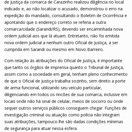
de Justiça da comarca de Carazinho realizou diligência no local
indicado e, ao não localizar o acusado, demonstrou o erro na
expedição do mandado, consultando o Boletim de Ocorrência e
apontando que o endereço correto se referia a outra
comarca/cidade (Sarandi/RS), devendo ser encaminhada nova
ordem judicial aos que lá atuam. Entretanto, não foi emitida
nova ordem judicial a nenhum outro Oficial de Justiça, a ser
cumprida em Sarandi ou mesmo em Novo Barreiro.
Com relação às atribuições do Oficial de Justiça, é importante
que tanto os órgãos de imprensa quanto o Tribunal de Justiça,
assim como a sociedade em geral, tenham pleno conhecimento
de que o Oficial de Justiça trabalha sozinho, sem direito a porte
de arma funcional, utilizando seu veículo particular,
diligenciando em todos os rincões de sua comarca, inclusive em
locais onde não há sinal de celular, meios de socorro ou onde
sequer outros serviços públicos conseguem chegar. Funções de
investigação criminal ou atuação como polícia não integram
suas atribuições, tampouco lhe são dadas condições mínimas
de segurança para atuar nessa esfera.