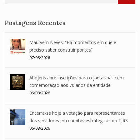
SEA
Postagens Recentes
Mauryem Neves: “Há momentos em que é
preciso saber construir pontes”
07/08/2026
Abojeris abre inscrições para o jantar-baile em
comemoração aos 70 anos da entidade
06/08/2026
Encerra-se hoje a votação para representantes
dos servidores em comitês estratégicos do TJRS
06/08/2026