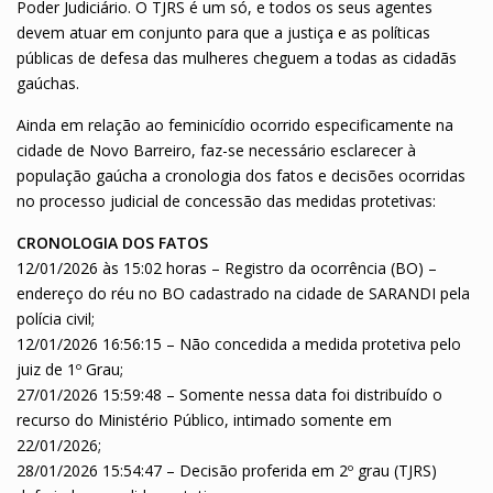
Poder Judiciário. O TJRS é um só, e todos os seus agentes
devem atuar em conjunto para que a justiça e as políticas
públicas de defesa das mulheres cheguem a todas as cidadãs
gaúchas.
Ainda em relação ao feminicídio ocorrido especificamente na
cidade de Novo Barreiro, faz-se necessário esclarecer à
população gaúcha a cronologia dos fatos e decisões ocorridas
no processo judicial de concessão das medidas protetivas:
CRONOLOGIA DOS FATOS
12/01/2026 às 15:02 horas – Registro da ocorrência (BO) –
endereço do réu no BO cadastrado na cidade de SARANDI pela
polícia civil;
12/01/2026 16:56:15 – Não concedida a medida protetiva pelo
juiz de 1º Grau;
27/01/2026 15:59:48 – Somente nessa data foi distribuído o
recurso do Ministério Público, intimado somente em
22/01/2026;
28/01/2026 15:54:47 – Decisão proferida em 2º grau (TJRS)