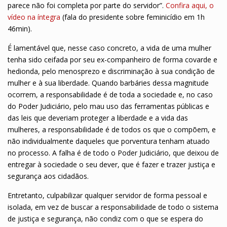
parece não foi completa por parte do servidor”.
Confira aqui, o
vídeo na íntegra
(fala do presidente sobre feminicídio em 1h
46min).
É lamentável que, nesse caso concreto, a vida de uma mulher
tenha sido ceifada por seu ex-companheiro de forma covarde e
hedionda, pelo menosprezo e discriminação à sua condição de
mulher e à sua liberdade. Quando barbáries dessa magnitude
ocorrem, a responsabilidade é de toda a sociedade e, no caso
do Poder Judiciário, pelo mau uso das ferramentas públicas e
das leis que deveriam proteger a liberdade e a vida das
mulheres, a responsabilidade é de todos os que o compõem, e
não individualmente daqueles que porventura tenham atuado
no processo. A falha é de todo o Poder Judiciário, que deixou de
entregar à sociedade o seu dever, que é fazer e trazer justiça e
segurança aos cidadãos.
Entretanto, culpabilizar qualquer servidor de forma pessoal e
isolada, em vez de buscar a responsabilidade de todo o sistema
de justiça e segurança, não condiz com o que se espera do