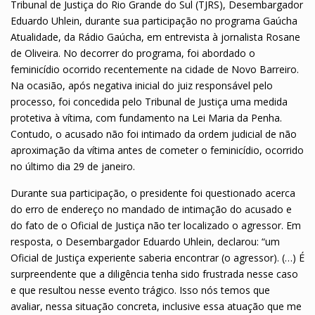
Tribunal de Justiça do Rio Grande do Sul (TJRS), Desembargador
Eduardo Uhlein, durante sua participação no programa Gaúcha
Atualidade, da Rádio Gaúcha, em entrevista à jornalista Rosane
de Oliveira. No decorrer do programa, foi abordado o
feminicídio ocorrido recentemente na cidade de Novo Barreiro.
Na ocasião, após negativa inicial do juiz responsável pelo
processo, foi concedida pelo Tribunal de Justiça uma medida
protetiva à vítima, com fundamento na Lei Maria da Penha.
Contudo, o acusado não foi intimado da ordem judicial de não
aproximação da vítima antes de cometer o feminicídio, ocorrido
no último dia 29 de janeiro.
Durante sua participação, o presidente foi questionado acerca
do erro de endereço no mandado de intimação do acusado e
do fato de o Oficial de Justiça não ter localizado o agressor. Em
resposta, o Desembargador Eduardo Uhlein, declarou: “um
Oficial de Justiça experiente saberia encontrar (o agressor). (…) É
surpreendente que a diligência tenha sido frustrada nesse caso
e que resultou nesse evento trágico. Isso nós temos que
avaliar, nessa situação concreta, inclusive essa atuação que me