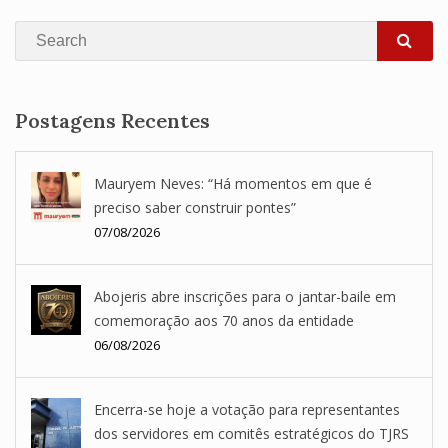
Search
SEA
Postagens Recentes
Mauryem Neves: “Há momentos em que é
preciso saber construir pontes”
07/08/2026
Abojeris abre inscrições para o jantar-baile em
comemoração aos 70 anos da entidade
06/08/2026
Encerra-se hoje a votação para representantes
dos servidores em comitês estratégicos do TJRS