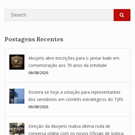
Search
SEA
Postagens Recentes
Abojeris abre inscrições para o jantar-baile em
comemoração aos 70 anos da entidade
06/08/2026
Encerra-se hoje a votação para representantes
dos servidores em comitês estratégicos do TJRS
06/08/2026
Direção da Abojeris realiza última roda de
conversa online com os novos Oficiais de Justiça