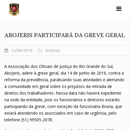
Skip
to
content
ABOJERIS PARTICIPARÁ DA GREVE GERAL
12/06/2019
Notícias
A Associação dos Oficiais de Justiça do Rio Grande do Sul,
Abojeris, adere à greve geral, dia 14 de junho de 2019, contra a
reforma da previdência, paralisando suas atividades e alertando
à comunidade em geral sobre os prejuízos da retirada de
direitos dos trabalhadores. Nessa data não haverá expediente
na sede da entidade, pois os funcionários e diretores estarão
participando da greve, com exceção da funcionária Bruna, que
estará atendendo os associados em caso de urgência, pelo
telefone (51) 99505-2078.