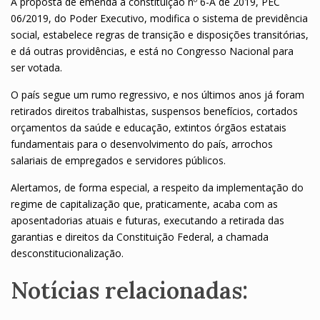
A proposta de emenda à constituição nº 6-A de 2019, PEC
06/2019, do Poder Executivo, modifica o sistema de previdência
social, estabelece regras de transição e disposições transitórias,
e dá outras providências, e está no Congresso Nacional para
ser votada.
O país segue um rumo regressivo, e nos últimos anos já foram
retirados direitos trabalhistas, suspensos benefícios, cortados
orçamentos da saúde e educação, extintos órgãos estatais
fundamentais para o desenvolvimento do país, arrochos
salariais de empregados e servidores públicos.
Alertamos, de forma especial, a respeito da implementação do
regime de capitalização que, praticamente, acaba com as
aposentadorias atuais e futuras, executando a retirada das
garantias e direitos da Constituição Federal, a chamada
desconstitucionalização.
Notícias relacionadas: