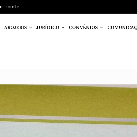
ris.com.br
ABOJERIS
JURÍDICO
CONVÊNIOS
COMUNICA