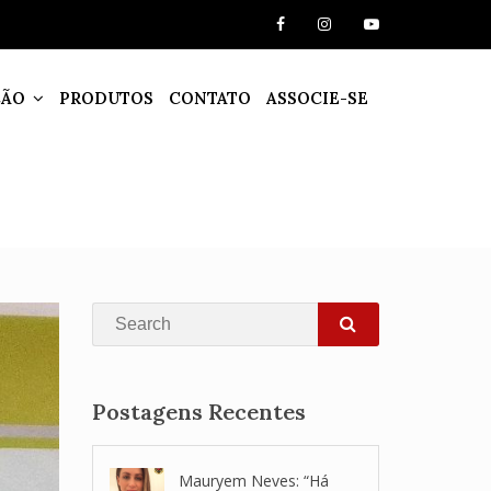
ÇÃO
PRODUTOS
CONTATO
ASSOCIE-SE
Search
SEARCH
Postagens Recentes
Mauryem Neves: “Há