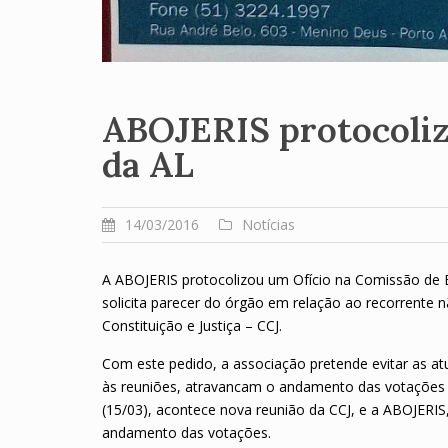
ABOJERIS protocoliza
da AL
14/03/2016
Notícias
A ABOJERIS protocolizou um Ofício na Comissão de É
solicita parecer do órgão em relação ao recorrent
Constituição e Justiça – CCJ.
Com este pedido, a associação pretende evitar as 
às reuniões, atravancam o andamento das votações do
(15/03), acontece nova reunião da CCJ, e a ABOJERI
andamento das votações.