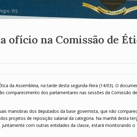
 ofício na Comissão de Éti
tica da Assembleia, na tarde desta segunda-feira (14/03). O docume
e não comparecimento dos parlamentares nas sessões da Comissão d
atuais manobras dos deputados da base governista, que não compar
s projetos de reposição salarial da categoria. Na manhã desta terç
S, juntamente com outras entidades da classe, estará monitorando o