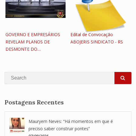
GOVERNO E EMPRESÁRIOS
Edital de Convocação
REVELAM PLANOS DE
ABOJERIS SINDICATO - RS
DESMONTE DO…
Search
SEA
Postagens Recentes
Mauryem Neves: “Há momentos em que é
preciso saber construir pontes”