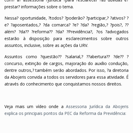
prestar? informações sobre o tema.
Nessa? oportunidade, ?todos? ?poderão? ?participar,? ?ativos? ?
e? ?aposentados,? ?da comarca? ?e? ?da? ?região,? ?pois?, ??
além? ?da?? ?reforma?? ?da? ?Previdência?, ?os ?advogados
estarão à disposição para esclarecimentos sobre outros
assuntos, inclusive, sobre as ações da URV.
Assuntos como ?questão?? ?salarial,? ??abertura?? ?de?? ?
concurso, extinção de cargos, majoração do auxílio condução,
dentre outros,? também serão abordados. Por isso, ?a diretoria
da Abojeris convida a todos os servidores para essa atividade. É
através do conhecimento que conquistamos nossos direitos.
Veja mais um vídeo onde a
Assessoria Jurídica da Abojeris
explica os principais pontos da PEC da Reforma da Previdência: