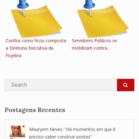
Confira como ficou composta
Servidores Públicos se
a Diretoria Executiva da
mobilizam contra…
Fojebra
Search
SEA
Postagens Recentes
Mauryem Neves: “Há momentos em que é
preciso saber construir pontes”