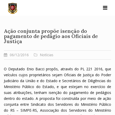
Skip
to
content
Ação conjunta propõe isenção do
pagamento de pedágio aos Oficiais de
Justiça
06/12/2016
Notícias
O Deputado Enio Bacci propôs, através do PL 221 2016, que
veículos cujos proprietários sejam Oficiais de Justiça do Poder
Judiciário da União e do Estado e Secretários de Diligências do
Ministério Público do Estado, e que estejam no exercício de
suas atribuições, tenham isenção do pagamento de pedágios
dentro do estado. A proposta foi construída por meio de ação
conjunta entre Sindicato dos Servidores do Ministério Público
do RS – SIMPE-RS, Associação dos Servidores do Ministério