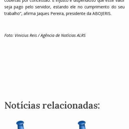
cobertas por concessão. É injusto e dispendioso que esse valor
seja pago pelo servidor, estando ele no cumprimento do seu
trabalho”, afirma Jaques Pereira, presidente da ABOJERIS.
Foto: Vinicius Reis / Agência de Notícias ALRS
Notícias relacionadas: