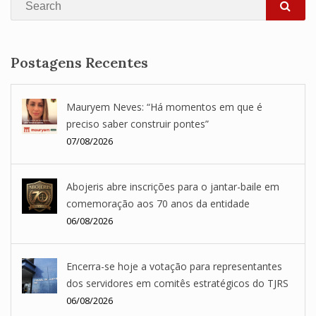
SEA
Postagens Recentes
Mauryem Neves: “Há momentos em que é
preciso saber construir pontes”
07/08/2026
Abojeris abre inscrições para o jantar-baile em
comemoração aos 70 anos da entidade
06/08/2026
Encerra-se hoje a votação para representantes
dos servidores em comitês estratégicos do TJRS
06/08/2026