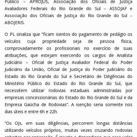
Público – APROJUS, Associação dos Oficiais de Justiça
Avaliadores Federais do Rio Grande do Sul – ASSOJAF e
Associação dos Oficiais de Justiça do Rio Grande do Sul –
ABOJERIS.
O PL sinaliza que “ficam isentos do pagamento de pedágio os
veículos cuja propriedade seja de pessoa física,
comprovadamente os profissionais no exercício de suas
atribuições, que estejam exercendo os cargos de Analista
Judiciário – Oficial de Justiça Avaliador Federal do Poder
Judiciário da União, Oficial de Justiça do Poder Judiciário do
Estado do Rio Grande do Sul e Secretário de Diligências do
Ministério Público do Estado do Rio Grande do Sul, que
necessitem utilizar rodovias estaduais administradas por
empresas concessionárias do Estado do Rio Grande do Sul e da
Empresa Gaúcha de Rodovias”. A isenção seria somente nos
dias úteis e entre 6h e 22h.
“Os OJs, em suas diligências, percorrem longas distâncias
utilizando veículos próprios, muitas vezes cruzando rodovias