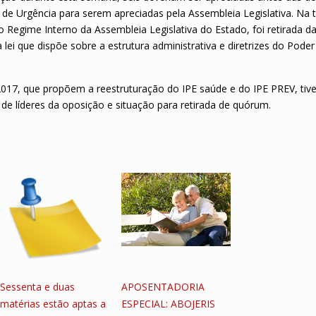
e Urgência para serem apreciadas pela Assembleia Legislativa. Na 
do Regime Interno da Assembleia Legislativa do Estado, foi retirada 
lei que dispõe sobre a estrutura administrativa e diretrizes do Poder
17, que propõem a reestruturação do IPE saúde e do IPE PREV, tiv
e líderes da oposição e situação para retirada de quórum.
Sessenta e duas
APOSENTADORIA
matérias estão aptas a
ESPECIAL: ABOJERIS