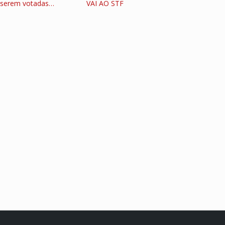
serem votadas…
VAI AO STF