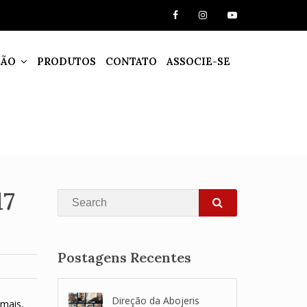
ÇÃO
PRODUTOS
CONTATO
ASSOCIE-SE
17
Search
SEARCH
Postagens Recentes
Direção da Abojeris
emais,