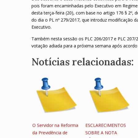
pois foram encaminhadas pelo Executivo em Regime d
desta terça-feira (20), com base no artigo 176 § 2º, 
do dia o PL nº 279/2017, que introduz modificação da 
Executivo.
Também nesta sessão os PLC 206/2017 e PLC 207/20
votação adiada para a próxima semana após acordo d
Notícias relacionadas:
O Servidor na Reforma
ESCLARECIMENTOS
da Previdência de
SOBRE A NOTA