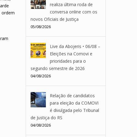
realiza última roda de
tarde
conversa online com os
da ordem
novos Oficiais de Justiça
05/08/2026
eram
Live da Abojeris • 06/08 –
Eleições na Comovi e
prioridades para o
segundo semestre de 2026
04/08/2026
Relação de candidatos
para eleição da COMOVI
é divulgada pelo Tribunal
de Justiça do RS
04/08/2026