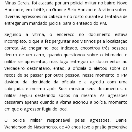
Minas Gerais, foi atacada por um policial militar no bairro Novo
Horizonte, em Ibirité, na Grande Belo Horizonte. A vítima sofreu
diversas agressões na cabeça e no rosto durante a tentativa de
entregar um mandado judicial para o enteado do PM.
Segundo a vítima, o endereço no documento estava
incompleto, o que a fez perguntar aos vizinhos pela localização
correta. Ao chegar no local indicado, encontrou três pessoas
dentro de um carro, quando questionou sobre o intimado, o
militar se apresentou, mas logo entregou os documentos ao
verdadeiro destinatário, então, a oficiala o alertou sobre os
riscos de se passar por outra pessoa, nesse momento o PM
duvidou da identidade da oficiala e a agrediu com uma
cabeçada, e mesmo após Sueli mostrar seus documentos, o
militar seguiu desferindo socos na mesma. As agressões
cessaram apenas quando a vítima acionou a polícia, momento
em que o agressor fugiu do local
.
O policial militar responsável pelas agressões, Daniel
Wanderson do Nascimento, de 49 anos teve a prisão preventiva