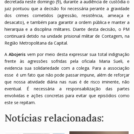
decretada neste domingo (9), durante a audiência de custódia o
juiz pontuou que a decisão foi necessária perante a gravidade
dos crimes cometidos (agressão, resistência, ameaça e
desacato), e também para garantir a ordem pública e manter a
hierarquia e a disciplina militares. Diante desta decisão, o PM
continuará detido na unidade prisional militar de Contagem, na
Região Metropolitana da Capital.
A
Abojeris
vem por meio desta expressar sua total indignação
frente às agressões sofridas pela oficiala Maria Sueli, e
evidencia sua solidariedade com a colega. Para a associação
esse é um fato que não pode passar impune, além de reforçar
que nossa atividade diária nas ruas é de risco iminente, não
eventual. É necessária a responsabilização das partes
envolvidas e ações concretas para evitar que episódios como
este se repitam.
Notícias relacionadas: