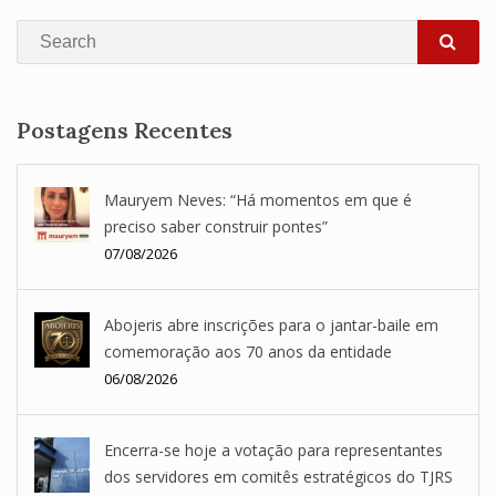
Search
SEA
Postagens Recentes
Mauryem Neves: “Há momentos em que é
preciso saber construir pontes”
07/08/2026
Abojeris abre inscrições para o jantar-baile em
comemoração aos 70 anos da entidade
06/08/2026
Encerra-se hoje a votação para representantes
dos servidores em comitês estratégicos do TJRS