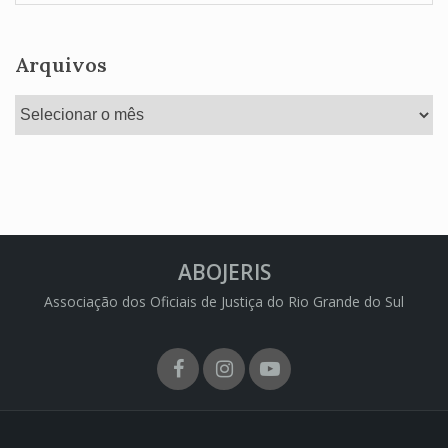
Arquivos
Arquivos
ABOJERIS
Associação dos Oficiais de Justiça do Rio Grande do Sul
Facebook
Instagram
Youtube