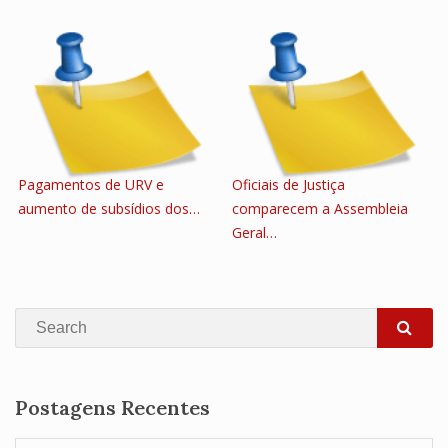
Pagamentos de URV e
Oficiais de Justiça
aumento de subsídios dos…
comparecem a Assembleia
Geral…
Search
SEA
Postagens Recentes