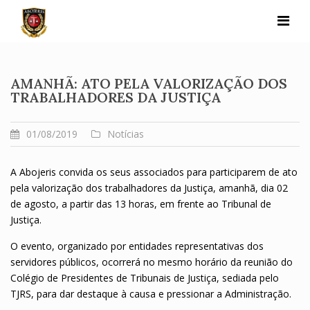
Skip
to
content
AMANHÃ: ATO PELA VALORIZAÇÃO DOS
TRABALHADORES DA JUSTIÇA
01/08/2019
Notícias
A Abojeris convida os seus associados para participarem de ato
pela valorização dos trabalhadores da Justiça, amanhã, dia 02
de agosto, a partir das 13 horas, em frente ao Tribunal de
Justiça.
O evento, organizado por entidades representativas dos
servidores públicos, ocorrerá no mesmo horário da reunião do
Colégio de Presidentes de Tribunais de Justiça, sediada pelo
TJRS, para dar destaque à causa e pressionar a Administração.