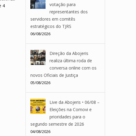
votação para
e 4
representantes dos
servidores em comitês
estratégicos do TJRS
06/08/2026
Direção da Abojeris
realiza última roda de
conversa online com os
novos Oficiais de Justiça
05/08/2026
Live da Abojeris • 06/08 –
Eleições na Comovi e
prioridades para o
segundo semestre de 2026
04/08/2026