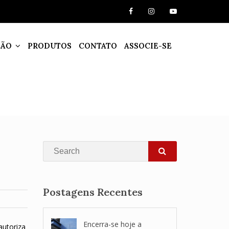
ÇÃO
PRODUTOS
CONTATO
ASSOCIE-SE
Search
SEARCH
Postagens Recentes
Encerra-se hoje a
autoriza