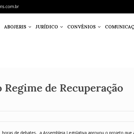
ris.com.br
ABOJERIS
JURÍDICO
CONVÊNIOS
COMUNICA
o Regime de Recuperação
 horas de debates, a Assembleia Legislativa aprovou o projeto que 