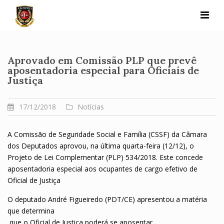
Skip
to
content
Aprovado em Comissão PLP que prevê
aposentadoria especial para Oficiais de
Justiça
17/12/2018
Notícias
A Comissão de Seguridade Social e Família (CSSF) da Câmara
dos Deputados aprovou, na última quarta-feira (12/12), o
Projeto de Lei Complementar (PLP) 534/2018. Este concede
aposentadoria especial aos ocupantes de cargo efetivo de
Oficial de Justiça
O deputado André Figueiredo (PDT/CE) apresentou a matéria
que determina
que o Oficial de Justiça poderá se aposentar