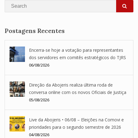
Search
SEA
Postagens Recentes
Encerra-se hoje a votação para representantes
dos servidores em comitês estratégicos do TJRS
06/08/2026
Direção da Abojeris realiza última roda de
conversa online com os novos Oficiais de Justiça
05/08/2026
Live da Abojeris • 06/08 – Eleições na Comovi e
prioridades para o segundo semestre de 2026
04/08/2026