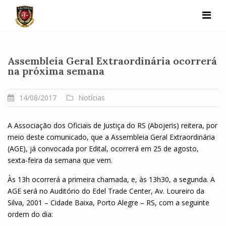
Skip
to
content
Assembleia Geral Extraordinária ocorrerá
na próxima semana
14/08/2017
Notícias
A Associação dos Oficiais de Justiça do RS (Abojeris) reitera, por
meio deste comunicado, que a Assembleia Geral Extraordinária
(AGE), já convocada por Edital, ocorrerá em 25 de agosto,
sexta-feira da semana que vem.
Às 13h ocorrerá a primeira chamada, e, às 13h30, a segunda. A
AGE será no Auditório do Edel Trade Center, Av. Loureiro da
Silva, 2001 – Cidade Baixa, Porto Alegre – RS, com a seguinte
ordem do dia: