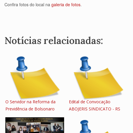
Confira fotos do local na
galeria de fotos
.
Notícias relacionadas:
O Servidor na Reforma da
Edital de Convocação
Previdência de Bolsonaro
ABOJERIS SINDICATO - RS