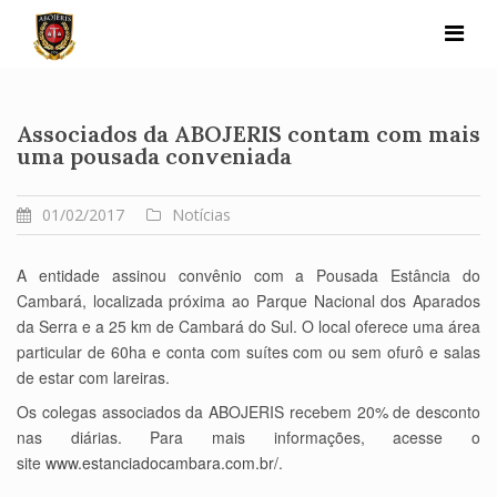
Skip
to
content
Associados da ABOJERIS contam com mais
uma pousada conveniada
01/02/2017
Notícias
A entidade assinou convênio com a Pousada Estância do
Cambará, localizada próxima ao Parque Nacional dos Aparados
da Serra e a 25 km de Cambará do Sul. O local oferece uma área
particular de 60ha e conta com suítes com ou sem ofurô e salas
de estar com lareiras.
Os colegas associados da ABOJERIS recebem 20% de desconto
nas diárias. Para mais informações, acesse o
site
www.estanciadocambara.com.br/
.