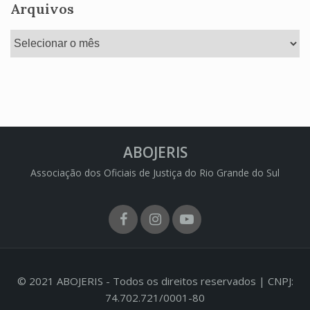
Arquivos
Arquivos
ABOJERIS
Associação dos Oficiais de Justiça do Rio Grande do Sul
Facebook
Instagram
Youtube
© 2021 ABOJERIS - Todos os direitos reservados | CNPJ:
74.702.721/0001-80