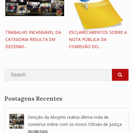
TRABALHO INCANSÁVEL DA
ESCLARECIMENTOS SOBRE A
CATEGORIA RESULTA EM
NOTA PÚBLICA DA
DEZENAS…
COMISSÃO DO…
Search
SEA
Postagens Recentes
Direção da Abojeris realiza última roda de
conversa online com os novos Oficiais de Justiça
05/08/2026