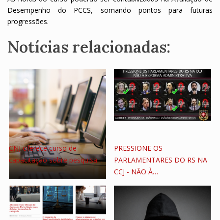
Desempenho do PCCS, somando pontos para futuras
progressões.
Notícias relacionadas:
CNJ oferece curso de
PRESSIONE OS
capacitação sobre pesquisa…
PARLAMENTARES DO RS NA
CCJ - NÃO À…