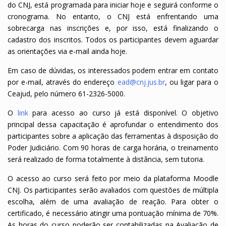
do CNJ, está programada para iniciar hoje e seguirá conforme o
cronograma. No entanto, o CNJ está enfrentando uma
sobrecarga nas inscrições e, por isso, está finalizando o
cadastro dos inscritos. Todos os participantes devem aguardar
as orientações via e-mail ainda hoje.
Em caso de dúvidas, os interessados podem entrar em contato
por e-mail, através do endereço
ead@cnj.jus.br
, ou ligar para o
Ceajud, pelo número 61-2326-5000.
O
link
para acesso ao curso já está disponível. O objetivo
principal dessa capacitação é aprofundar o entendimento dos
participantes sobre a aplicação das ferramentas à disposição do
Poder Judiciário. Com 90 horas de carga horária, o treinamento
será realizado de forma totalmente à distância, sem tutoria.
O acesso ao curso será feito por meio da plataforma Moodle
CNJ. Os participantes serão avaliados com questões de múltipla
escolha, além de uma avaliação de reação. Para obter o
certificado, é necessário atingir uma pontuação mínima de 70%.
As horas do curso poderão ser contabilizadas na Avaliação de