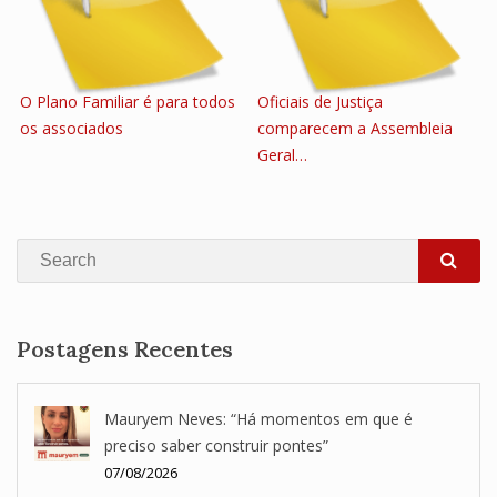
O Plano Familiar é para todos
Oficiais de Justiça
os associados
comparecem a Assembleia
Geral…
Search
SEA
Postagens Recentes
Mauryem Neves: “Há momentos em que é
preciso saber construir pontes”
07/08/2026