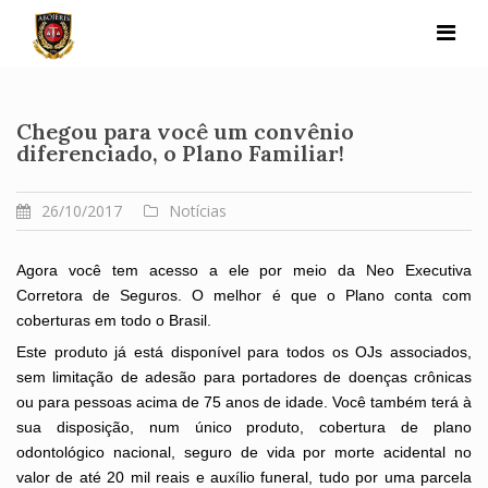
Skip
to
content
Chegou para você um convênio
diferenciado, o Plano Familiar!
26/10/2017
Notícias
Agora você tem acesso a ele por meio da Neo Executiva
Corretora de Seguros. O melhor é que o Plano conta com
coberturas em todo o Brasil.
Este produto já está disponível para todos os OJs associados,
sem limitação de adesão para portadores de doenças crônicas
ou para pessoas acima de 75 anos de idade. Você também terá à
sua disposição, num único produto, cobertura de plano
odontológico nacional, seguro de vida por morte acidental no
valor de até 20 mil reais e auxílio funeral, tudo por uma parcela