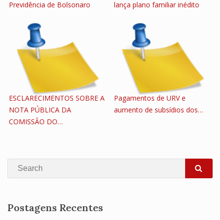
Previdência de Bolsonaro
lança plano familiar inédito
ESCLARECIMENTOS SOBRE A
Pagamentos de URV e
NOTA PÚBLICA DA
aumento de subsídios dos…
COMISSÃO DO…
Search
SEA
Postagens Recentes