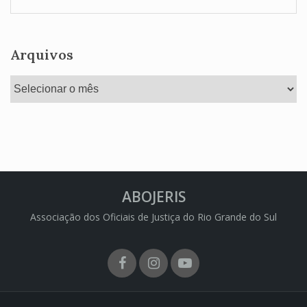
Arquivos
Arquivos
ABOJERIS
Associação dos Oficiais de Justiça do Rio Grande do Sul
Facebook
Instagram
Youtube