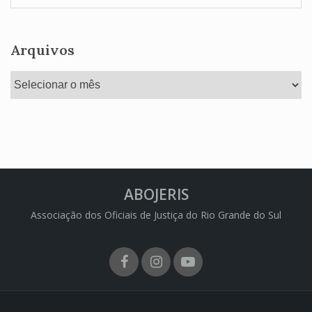
Arquivos
Arquivos
ABOJERIS
Associação dos Oficiais de Justiça do Rio Grande do Sul
Facebook
Instagram
Youtube