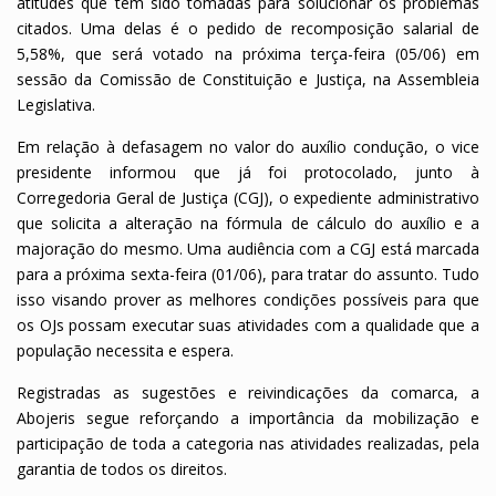
atitudes que têm sido tomadas para solucionar os problemas
citados. Uma delas é o pedido de recomposição salarial de
5,58%, que será votado na próxima terça-feira (05/06) em
sessão da Comissão de Constituição e Justiça, na Assembleia
Legislativa.
Em relação à defasagem no valor do auxílio condução, o vice
presidente informou que já foi protocolado, junto à
Corregedoria Geral de Justiça (CGJ), o expediente administrativo
que solicita a alteração na fórmula de cálculo do auxílio e a
majoração do mesmo. U
ma audiência com a CGJ está marcada
para a próxima sexta-feira (01/06), para tratar do assunto.
Tudo
isso visando prover as melhores condições possíveis para que
os OJs possam executar suas atividades com a qualidade que a
população necessita e espera.
Registradas as sugestões e reivindicações da comarca, a
Abojeris segue reforçando a importância da mobilização e
participação de toda a categoria nas atividades realizadas, pela
garantia de todos os direitos.