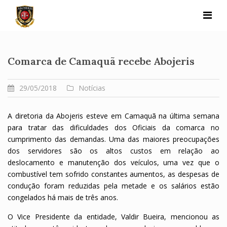
Skip
to
content
Comarca de Camaquã recebe Abojeris
29/05/2018
Notícias
A diretoria da Abojeris esteve em Camaquã na última semana
para tratar das dificuldades dos Oficiais da comarca no
cumprimento das demandas. Uma das maiores preocupações
dos servidores são os altos custos em relação ao
deslocamento e manutenção dos veículos, uma vez que o
combustível tem sofrido constantes aumentos, as despesas de
condução foram reduzidas pela metade e os salários estão
congelados há mais de três anos.
O Vice Presidente da entidade, Valdir Bueira, mencionou as