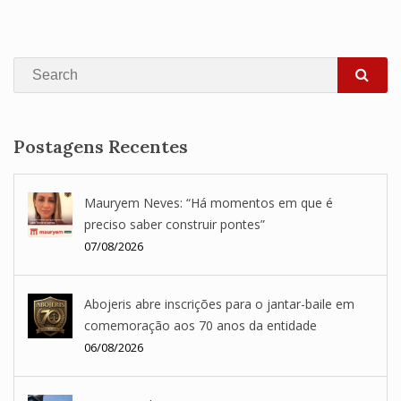
Search
SEA
Postagens Recentes
Mauryem Neves: “Há momentos em que é
preciso saber construir pontes”
07/08/2026
Abojeris abre inscrições para o jantar-baile em
comemoração aos 70 anos da entidade
06/08/2026