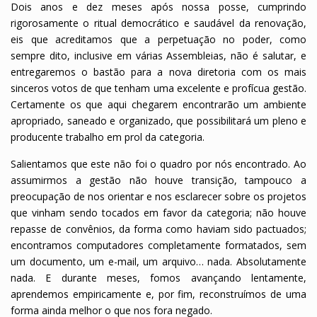
Dois anos e dez meses após nossa posse, cumprindo
rigorosamente o ritual democrático e saudável da renovação,
eis que acreditamos que a perpetuação no poder, como
sempre dito, inclusive em várias Assembleias, não é salutar, e
entregaremos o bastão para a nova diretoria com os mais
sinceros votos de que tenham uma excelente e profícua gestão.
Certamente os que aqui chegarem encontrarão um ambiente
apropriado, saneado e organizado, que possibilitará um pleno e
producente trabalho em prol da categoria.
Salientamos que este não foi o quadro por nós encontrado. Ao
assumirmos a gestão não houve transição, tampouco a
preocupação de nos orientar e nos esclarecer sobre os projetos
que vinham sendo tocados em favor da categoria; não houve
repasse de convênios, da forma como haviam sido pactuados;
encontramos computadores completamente formatados, sem
um documento, um e-mail, um arquivo… nada. Absolutamente
nada. E durante meses, fomos avançando lentamente,
aprendemos empiricamente e, por fim, reconstruímos de uma
forma ainda melhor o que nos fora negado.