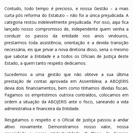
Contudo, todo tempo é precioso, e nossa Gestão – a mais
curta pós reforma do Estatuto – não foi a única prejudicada. A
categoria restou indelevelmente prejudicada. Por isso, aqui fica
lançado nosso compromisso de, independente quem venha a
conduzir os passos da entidade nos anos vindouros,
prestarmos toda assistência, orientação e a devida transição
necessária, eis que privar a nova diretoria disso, seria o mesmo
que sabotar a Entidade e a todos os Oficiais de Justiça deste
Estado, a quem tanto respeito dedicamos.
Sucedemos a uma gestão que não obteve a sua última
prestação de contas aprovada em Assembleia; a ABOJERIS
devia dois financiamentos, bem como tínhamos dívidas fiscais.
Pagamos os empréstimos outrora contraídos, colocamos em
ordem a situação da ABOJERIS ante o fisco, saneando a vida
administrativa e financeira da Entidade.
Resgatamos o respeito e o Oficial de Justiça passou a andar
altivo novamente. Demonstramos nosso valor, nossa