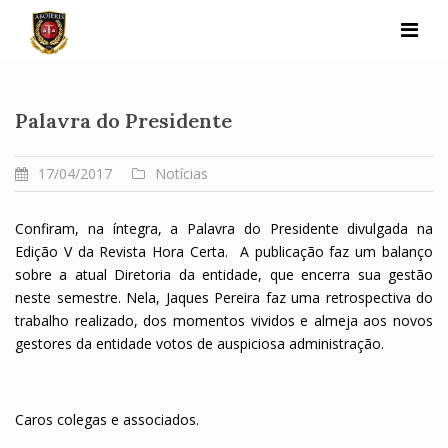
Skip
to
content
Palavra do Presidente
17/04/2017
Notícias
Confiram, na íntegra, a Palavra do Presidente divulgada na
Edição V da Revista Hora Certa. A publicação faz um balanço
sobre a atual Diretoria da entidade, que encerra sua gestão
neste semestre. Nela, Jaques Pereira faz uma retrospectiva do
trabalho realizado, dos momentos vividos e almeja aos novos
gestores da entidade votos de auspiciosa administração.
Caros colegas e associados.