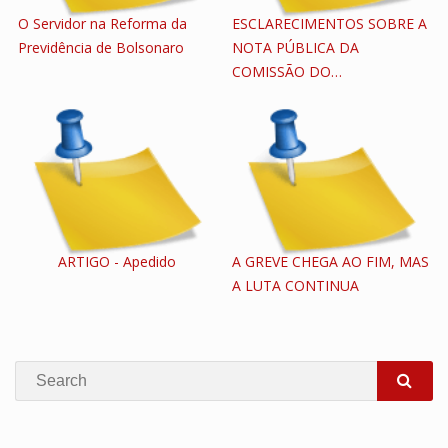
O Servidor na Reforma da
ESCLARECIMENTOS SOBRE A
Previdência de Bolsonaro
NOTA PÚBLICA DA
COMISSÃO DO…
ARTIGO - Apedido
A GREVE CHEGA AO FIM, MAS
A LUTA CONTINUA
Search
SEA