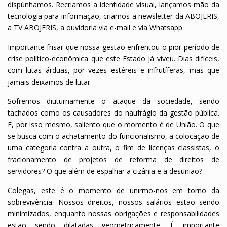
dispúnhamos. Recriamos a identidade visual, lançamos mão da
tecnologia para informação, criamos a newsletter da ABOJERIS,
a TV ABOJERIS, a ouvidoria via e-mail e via Whatsapp.
Importante frisar que nossa gestão enfrentou o pior período de
crise político-econômica que este Estado já viveu. Dias difíceis,
com lutas árduas, por vezes estéreis e infrutíferas, mas que
jamais deixamos de lutar.
Sofremos diuturnamente o ataque da sociedade, sendo
tachados como os causadores do naufrágio da gestão pública.
E, por isso mesmo, saliento que o momento é de União. O que
se busca com o achatamento do funcionalismo, a colocação de
uma categoria contra a outra, o fim de licenças classistas, o
fracionamento de projetos de reforma de direitos de
servidores? O que além de espalhar a cizânia e a desunião?
Colegas, este é o momento de unirmo-nos em torno da
sobrevivência. Nossos direitos, nossos salários estão sendo
minimizados, enquanto nossas obrigações e responsabilidades
estão sendo dilatadas geometricamente. É importante