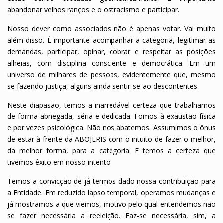
abandonar velhos ranços e o ostracismo e participar.
Nosso dever como associados não é apenas votar. Vai muito
além disso. É importante acompanhar a categoria, legitimar as
demandas, participar, opinar, cobrar e respeitar as posições
alheias, com disciplina consciente e democrática. Em um
universo de milhares de pessoas, evidentemente que, mesmo
se fazendo justiça, alguns ainda sentir-se-ão descontentes.
Neste diapasão, temos a inarredável certeza que trabalhamos
de forma abnegada, séria e dedicada. Fomos à exaustão física
e por vezes psicológica. Não nos abatemos. Assumimos o ônus
de estar à frente da ABOJERIS com o intuito de fazer o melhor,
da melhor forma, para a categoria. E temos a certeza que
tivemos êxito em nosso intento.
Temos a convicção de já termos dado nossa contribuição para
a Entidade. Em reduzido lapso temporal, operamos mudanças e
já mostramos a que viemos, motivo pelo qual entendemos não
se fazer necessária a reeleição. Faz-se necessária, sim, a