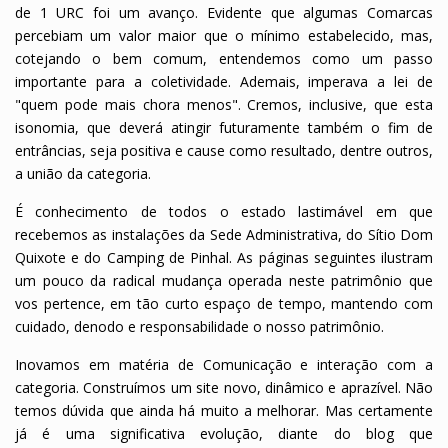
de 1 URC foi um avanço. Evidente que algumas Comarcas
percebiam um valor maior que o mínimo estabelecido, mas,
cotejando o bem comum, entendemos como um passo
importante para a coletividade. Ademais, imperava a lei de
"quem pode mais chora menos". Cremos, inclusive, que esta
isonomia, que deverá atingir futuramente também o fim de
entrâncias, seja positiva e cause como resultado, dentre outros,
a união da categoria.
É conhecimento de todos o estado lastimável em que
recebemos as instalações da Sede Administrativa, do Sítio Dom
Quixote e do Camping de Pinhal. As páginas seguintes ilustram
um pouco da radical mudança operada neste patrimônio que
vos pertence, em tão curto espaço de tempo, mantendo com
cuidado, denodo e responsabilidade o nosso patrimônio.
Inovamos em matéria de Comunicação e interação com a
categoria. Construímos um site novo, dinâmico e aprazível. Não
temos dúvida que ainda há muito a melhorar. Mas certamente
já é uma significativa evolução, diante do blog que