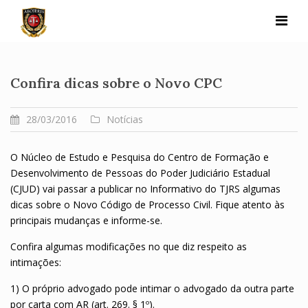
Skip
to
content
Confira dicas sobre o Novo CPC
28/03/2016
Notícias
O Núcleo de Estudo e Pesquisa do Centro de Formação e
Desenvolvimento de Pessoas do Poder Judiciário Estadual
(CJUD) vai passar a publicar no Informativo do TJRS algumas
dicas sobre o Novo Código de Processo Civil. Fique atento às
principais mudanças e informe-se.
Confira algumas modificações no que diz respeito as
intimações:
1) O próprio advogado pode intimar o advogado da outra parte
por carta com AR (art. 269. § 1º).