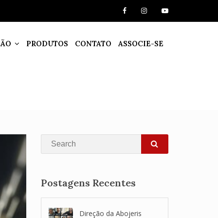
ÇÃO
PRODUTOS
CONTATO
ASSOCIE-SE
Search
SEARCH
Postagens Recentes
Direção da Abojeris