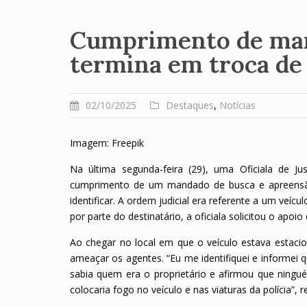
Cumprimento de man
termina em troca de 
02/10/2025
Destaques
,
Notícias
Imagem: Freepik
Na última segunda-feira (29), uma Oficiala de J
cumprimento de um mandado de busca e apreensão 
identificar. A ordem judicial era referente a um veícul
por parte do destinatário, a oficiala solicitou o apoi
Ao chegar no local em que o veículo estava estaci
ameaçar os agentes. “Eu me identifiquei e informei 
sabia quem era o proprietário e afirmou que ningu
colocaria fogo no veículo e nas viaturas da polícia”, r