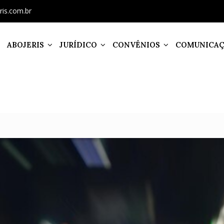
ris.com.br
ABOJERIS
JURÍDICO
CONVÊNIOS
COMUNICA