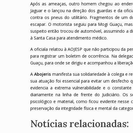
Após as ameaças, outro homem chegou ao endere
Jaguar e o lançou na direção dos guardas e da ofic
contra os pneus do utilitário. Fragmentos de um 
escapar. O motorista seguiu para Mogi Guaçu, mas
suspeito então trocou de automóvel, assumindo a d
à Santa Casa para atendimento médico.
A oficiala relatou à AOJESP que não participou da pers
para registrar um boletim de ocorrência. Na delega
Guaçu, para onde se dirigiu e acompanhou a liberaç
A
Abojeris
manifesta sua solidariedade à colega e r
sua atuação foi essencial para evitar um desfecho q
evidencia a extrema vulnerabilidade e o constante 
diariamente na linha de frente do Judiciário. Os
psicológico e material, como ficou evidente nesse
preservação da integridade física e mental da categor
Notícias relacionadas: