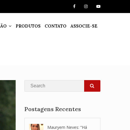
ÇÃO
PRODUTOS
CONTATO
ASSOCIE-SE
Search
SEARCH
Postagens Recentes
Mauryem Neves: “Há