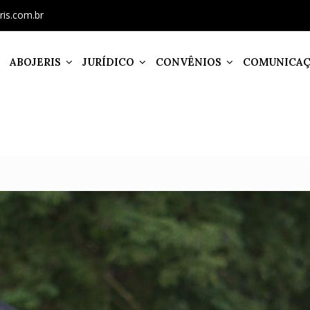
ris.com.br
ABOJERIS
JURÍDICO
CONVÊNIOS
COMUNICA