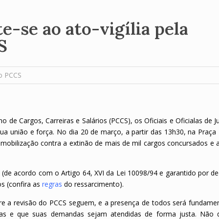
e-se ao ato-vigília pela
S
o PCCS
 de Cargos, Carreiras e Salários (PCCS), os Oficiais e Oficialas de J
ua união e força.
No dia 20 de março, a partir das 13h30, na Praça 
a mobilização contra a extinão de mais de mil cargos concursados e 
(de acordo com o Artigo 64, XVI da Lei 10098/94 e garantido por de
s (confira as
regras
do ressarcimento).
bre a revisão do PCCS seguem, e a presença de todos será fundamen
idas e que suas demandas sejam atendidas de forma justa. Não 