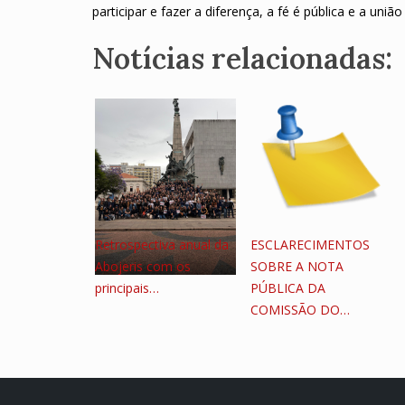
participar e fazer a diferença, a fé é pública e a união
Notícias relacionadas:
Retrospectiva anual da
ESCLARECIMENTOS
Abojeris com os
SOBRE A NOTA
principais…
PÚBLICA DA
COMISSÃO DO…