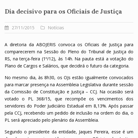
Dia decisivo para os Oficiais de Justiça
27/11/2015
Notícias
A diretoria da ABOJERIS convoca os Oficiais de Justiça para
comparecerem na Sessão do Pleno do Tribunal de Justiça do
RS, na terça-feira (1º/12), às 14h. Na pauta está a votação do
Plano de Cargos e Salários, que decidirá o futuro da categoria.
No mesmo dia, às 8h30, os OJs estão igualmente convocados
para marcar presença na Assembleia Legislativa durante sessão
da Comissão de Constituição e Justiça – CCJ. Na ocasião será
votado o PL 368/15, que recompõe os vencimentos dos
servidores do Poder Judiciário Estadual em 8,13%. Após passar
pela CCJ, recebendo um pedido de inclusão na ordem do dia, o
PL será apreciado pelo plenário da Assembleia.
Segundo o presidente da entidade, Jaques Pereira, esse é um