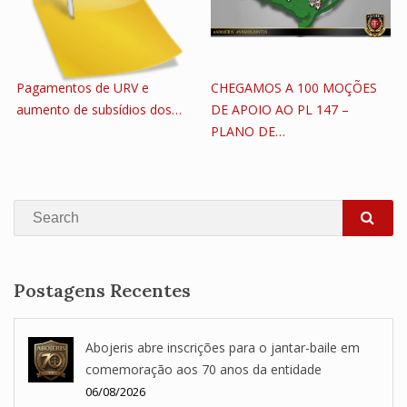
Pagamentos de URV e
CHEGAMOS A 100 MOÇÕES
aumento de subsídios dos…
DE APOIO AO PL 147 –
PLANO DE…
Search
SEA
Postagens Recentes
Abojeris abre inscrições para o jantar-baile em
comemoração aos 70 anos da entidade
06/08/2026