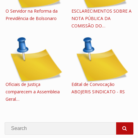
O Servidor na Reforma da
ESCLARECIMENTOS SOBRE A
Previdência de Bolsonaro
NOTA PÚBLICA DA
COMISSÃO DO…
Oficiais de Justiça
Edital de Convocação
comparecem a Assembleia
ABOJERIS SINDICATO - RS
Geral…
Search
SEA