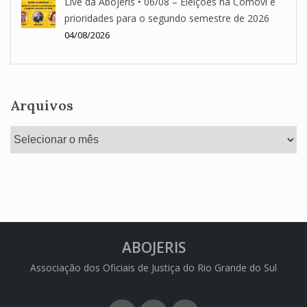
Live da Abojeris • 06/08 – Eleições na Comovi e
prioridades para o segundo semestre de 2026
04/08/2026
Arquivos
Arquivos
ABOJERIS
Associação dos Oficiais de Justiça do Rio Grande do Sul