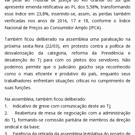
apresente emenda retificativa ao PL dos 5,58%, transformando
esse índice em 23,8%, inserindo-se, assim, as perdas também
verificadas nos anos de 2016, 17 e 18, conforme o Índice
Nacional de Preços ao Consumidor Amplo (IPCA) .
Também ficou deliberado na assembleia uma paralisação na
próxima sexta-feira (22/03), em protesto contra a política de
desvalorização da categoria, reforma da Previdência e
desatenção do TJ para com os pleitos dos servidores. Não
podemos permitir que o Judiciário gaúcho seja reconhecido
como o mais eficiente e produtivo do país, enquanto seus
trabalhadores enfrentam situações críticas no cumprimento de
suas funções.
Na assembleia, também ficou deliberado:
1. Indicativo de greve com comunicação deste ao TJ;
2. Reabertura de mesa de negociação com a administração
do TJ, formando-se comissão paritária de membros da direção
sindical e da base;
3. Exigência da retirada da assembleia legislativa do projeto de