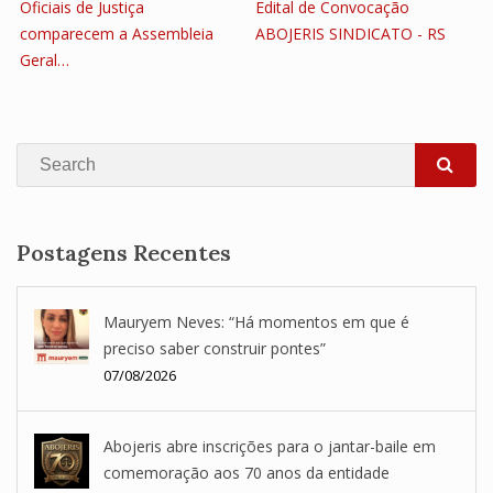
Oficiais de Justiça
Edital de Convocação
comparecem a Assembleia
ABOJERIS SINDICATO - RS
Geral…
Search
SEA
Postagens Recentes
Mauryem Neves: “Há momentos em que é
preciso saber construir pontes”
07/08/2026
Abojeris abre inscrições para o jantar-baile em
comemoração aos 70 anos da entidade