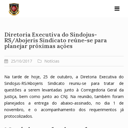
Skip
to
content
Diretoria Executiva do Sindojus-
RS/Abojeris Sindicato reúne-se para
planejar próximas ações
25/10/2017
Notícias
Na tarde de hoje, 25 de outubro, a Diretoria Executiva do
Sindojus-RS/Abojeris Sindicato reuniu-se para tratar de
questões a serem levantadas junto à Corregedoria Geral da
Justiça, bem como junto ao CNJ. Na reunião, também foram
planejados a entrega do abaixo-assinado, no dia 1 de
novembro, e o acompanhamento dos requerimentos já
protocolizados.