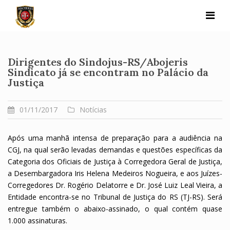
Skip
to
content
Dirigentes do Sindojus-RS/Abojeris
Sindicato já se encontram no Palácio da
Justiça
01/11/2017
Notícias
Após uma manhã intensa de preparação para a audiência na
CGJ, na qual serão levadas demandas e questões específicas da
Categoria dos Oficiais de Justiça à Corregedora Geral de Justiça,
a Desembargadora Iris Helena Medeiros Nogueira, e aos Juízes-
Corregedores Dr. Rogério Delatorre e Dr. José Luiz Leal Vieira, a
Entidade encontra-se no Tribunal de Justiça do RS (TJ-RS). Será
entregue também o abaixo-assinado, o qual contém quase
1.000 assinaturas.