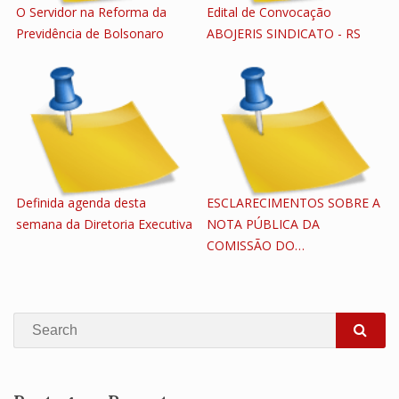
O Servidor na Reforma da
Edital de Convocação
Previdência de Bolsonaro
ABOJERIS SINDICATO - RS
Definida agenda desta
ESCLARECIMENTOS SOBRE A
semana da Diretoria Executiva
NOTA PÚBLICA DA
COMISSÃO DO…
Search
SEA