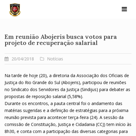
Skip
to
content
Em reunião Abojeris busca votos para
projeto de recuperação salarial
20/04/2018
Notícias
Na tarde de hoje (20), a diretoria da Associação dos Oficiais de
Justiça do Rio Grande do Sul (Abojeris), participou de reuniões
no Sindicato dos Servidores da Justiça (Sindijus) para debater as
propostas de reposição salarial (5,58%).
Durante os encontros, a pauta central foi o andamento das
matérias sugeridas e a definição de estratégias para a próxima
reunião prevista para acontecer terça-feira (24). A sessão da
comissão de Constituição, Justiça e Cidadania (CCJ) tem início às
8h30, e conta com a participação das diversas categorias para