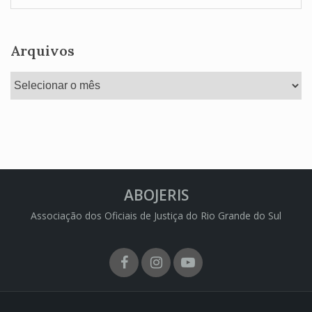
Arquivos
Arquivos
ABOJERIS
Associação dos Oficiais de Justiça do Rio Grande do Sul
Facebook
Instagram
Youtube